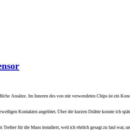
ensor
che Ansätze. Im Inneren des von mir verwendeten Chips ist ein Kondens
weiligen Kontakten angelötet. Über die kurzen Drähte konnte ich späte
 Treiber für die Maus installiert, weil ich ehrlich gesagt zu faul w