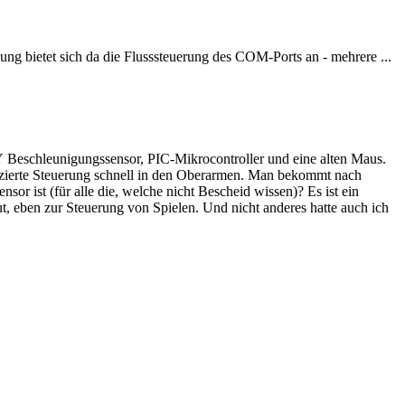
ng bietet sich da die Flusssteuerung des COM-Ports an - mehrere ...
 Beschleunigungssensor, PIC-Mikrocontroller und eine alten Maus.
ifizierte Steuerung schnell in den Oberarmen. Man bekommt nach
or ist (für alle die, welche nicht Bescheid wissen)? Es ist ein
t, eben zur Steuerung von Spielen. Und nicht anderes hatte auch ich