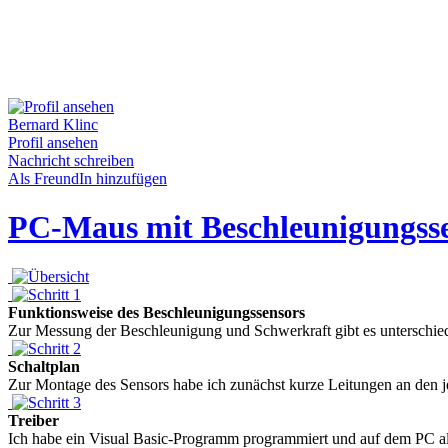
Bernard Klinc
Profil ansehen
Nachricht schreiben
Als FreundIn hinzufügen
PC-Maus mit Beschleunigungss
Funktionsweise des Beschleunigungssensors
Zur Messung der Beschleunigung und Schwerkraft gibt es unterschiedli
Schaltplan
Zur Montage des Sensors habe ich zunächst kurze Leitungen an den je
Treiber
Ich habe ein Visual Basic-Programm programmiert und auf dem PC als