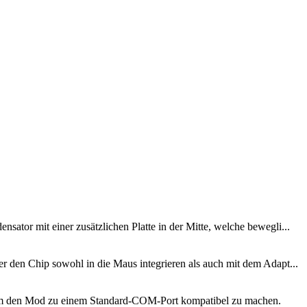
ator mit einer zusätzlichen Platte in der Mitte, welche bewegli...
r den Chip sowohl in die Maus integrieren als auch mit dem Adapt...
ar, um den Mod zu einem Standard-COM-Port kompatibel zu machen.