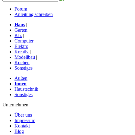
Forum
Anleitung schreiben
Haus
|
Garten
|
Kfz
|
Computer
|
Elektro
|
Kreativ
|
Modellbau
|
Kochen
|
Sonstiges
Außen
|
Innen
|
Haustechnik
|
Sonstiges
Unternehmen
Über uns
Impressum
Kontakt
Blog