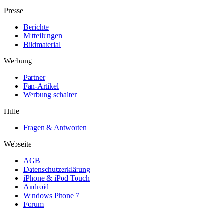
Presse
Berichte
Mitteilungen
Bildmaterial
Werbung
Partner
Fan-Artikel
Werbung schalten
Hilfe
Fragen & Antworten
Webseite
AGB
Datenschutzerklärung
iPhone & iPod Touch
Android
Windows Phone 7
Forum