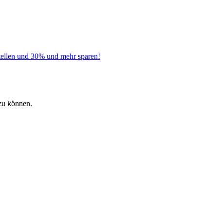
tellen und 30% und mehr sparen!
zu können.