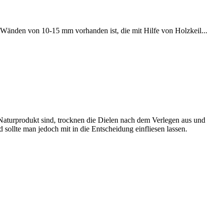
n Wänden von 10-15 mm vorhanden ist, die mit Hilfe von Holzkeil...
Naturprodukt sind, trocknen die Dielen nach dem Verlegen aus und
ollte man jedoch mit in die Entscheidung einfliesen lassen.