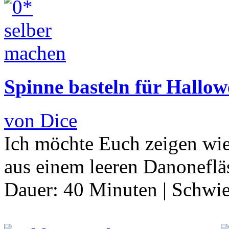
Spinne basteln für Hallo
von Dice
Ich möchte Euch zeigen wie
aus einem leeren Danonefl
Dauer:
40 Minuten
|
Schwie