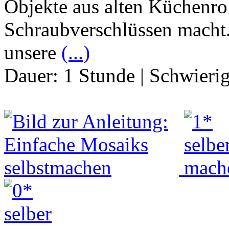
Objekte aus alten Küchenrol
Schraubverschlüssen macht
unsere
(...)
Dauer:
1 Stunde
|
Schwierig