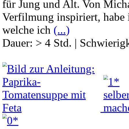
für Jung und Alt. Von Mich
Verfilmung inspiriert, habe
welche ich
(...)
Dauer:
> 4 Std.
|
Schwierigk