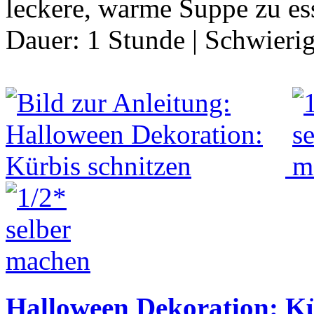
leckere, warme Suppe zu ess
Dauer:
1 Stunde
|
Schwierig
Halloween Dekoration: Kü