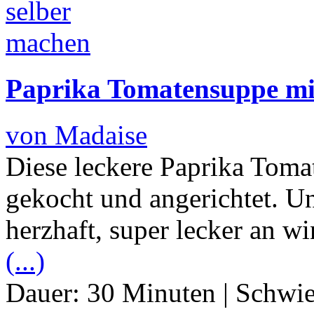
Paprika Tomatensuppe mi
von Madaise
Diese leckere Paprika Tomat
gekocht und angerichtet. Un
herzhaft, super lecker an w
(...)
Dauer:
30 Minuten
|
Schwie