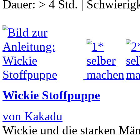
Dauer:
> 4 Std.
|
Schwierigk
Wickie Stoffpuppe
von Kakadu
Wickie und die starken Männ