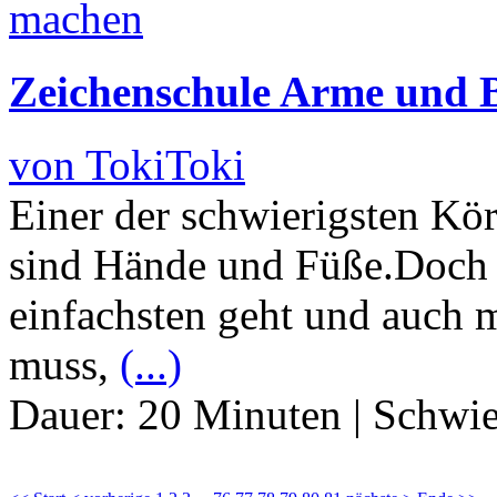
Zeichenschule Arme und B
von TokiToki
Einer der schwierigsten Körp
sind Hände und Füße.Doch 
einfachsten geht und auch 
muss,
(...)
Dauer:
20 Minuten
|
Schwie