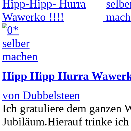
Hipp Hipp Hurra Wawerko
von Dubbelsteen
Ich gratuliere dem ganzen
Jubiläum.Hierauf trinke ic