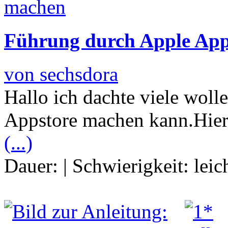
Führung durch Apple Apps
von sechsdora
Hallo ich dachte viele woll
Appstore machen kann.Hier
(...)
Dauer:
|
Schwierigkeit:
leic