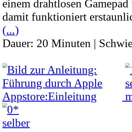
einem drahtlosen Gamepad 
damit funktioniert erstaunl
(...)
Dauer:
20 Minuten
|
Schwie