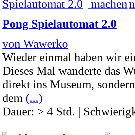
Pong Spielautomat 2.0
von Wawerko
Wieder einmal haben wir ei
Dieses Mal wanderte das W
direkt ins Museum, sondern 
dem
(...)
Dauer:
> 4 Std.
|
Schwierigk