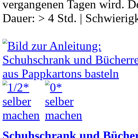
vergangenen Tagen wird. De
Dauer:
> 4 Std.
|
Schwierigk
Schuhschrank und Bücher