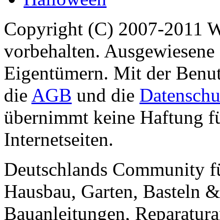
Copyright (C) 2007-2011 
vorbehalten. Ausgewiesene 
Eigentümern. Mit der Benut
die
AGB
und die
Datenschu
übernimmt keine Haftung für
Internetseiten.
Deutschlands Community f
Hausbau, Garten, Basteln &
Bauanleitungen, Reparatura