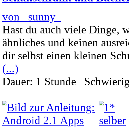
von _sunny_
Hast du auch viele Dinge, 
ähnliches und keinen ausr
dir selbst einen kleinen Sc
(...)
Dauer:
1 Stunde
|
Schwierig