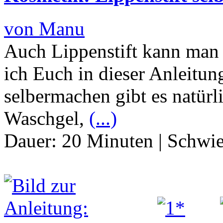
von Manu
Auch Lippenstift kann man
ich Euch in dieser Anleitu
selbermachen gibt es natürl
Waschgel,
(...)
Dauer:
20 Minuten
|
Schwie