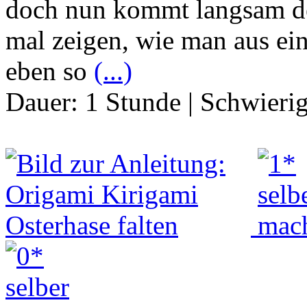
doch nun kommt langsam de
mal zeigen, wie man aus ei
eben so
(...)
Dauer:
1 Stunde
|
Schwierig