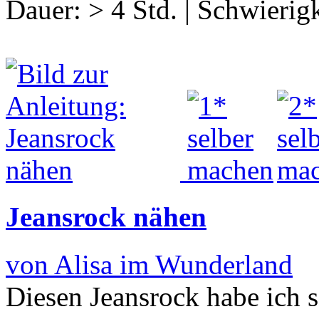
Dauer:
> 4 Std.
|
Schwierigk
Jeansrock nähen
von Alisa im Wunderland
Diesen Jeansrock habe ich s