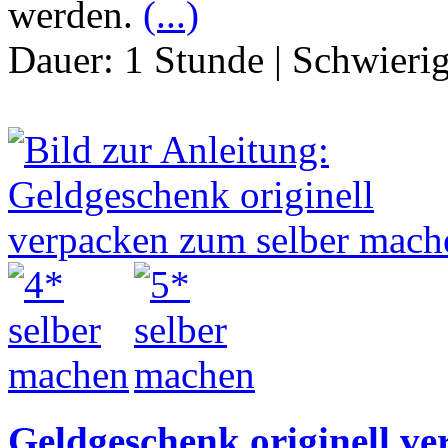
werden.
(...)
Dauer:
1 Stunde
|
Schwierig
Geldgeschenk originell v