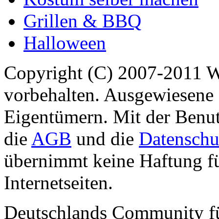
Grillen & BBQ
Halloween
Copyright (C) 2007-2011 
vorbehalten. Ausgewiesene 
Eigentümern. Mit der Benut
die
AGB
und die
Datenschu
übernimmt keine Haftung für
Internetseiten.
Deutschlands Community f