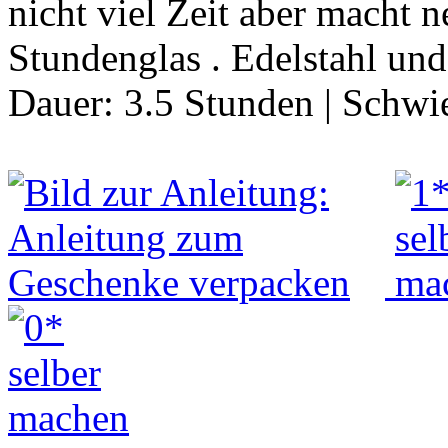
nicht viel Zeit aber macht n
Stundenglas . Edelstahl u
Dauer:
3.5 Stunden
|
Schwie