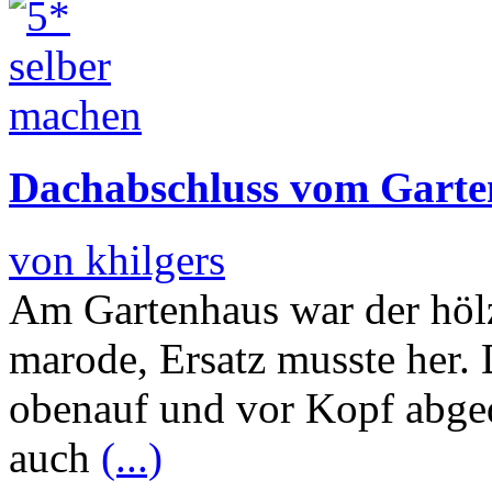
Dachabschluss vom Garte
von khilgers
Am Gartenhaus war der höl
marode, Ersatz musste her.
obenauf und vor Kopf abged
auch
(...)