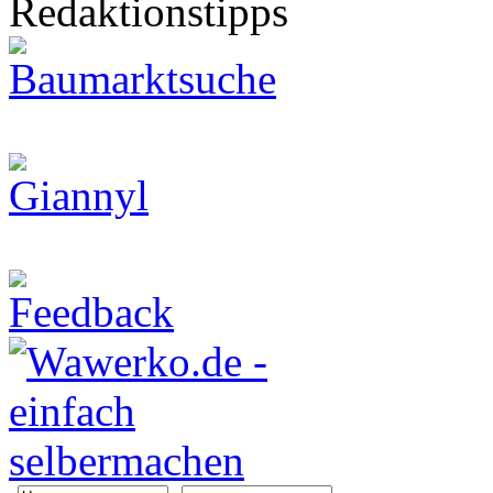
Redaktionstipps