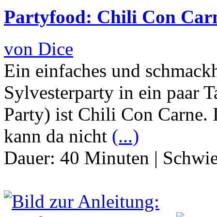
Partyfood: Chili Con Carn
von Dice
Ein einfaches und schmackha
Sylvesterparty in ein paar 
Party) ist Chili Con Carne.
kann da nicht
(...)
Dauer:
40 Minuten
|
Schwie