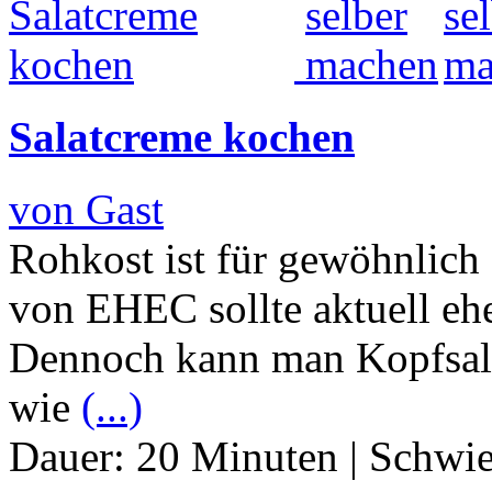
Salatcreme kochen
von Gast
Rohkost ist für gewöhnlich 
von EHEC sollte aktuell ehe
Dennoch kann man Kopfsal
wie
(...)
Dauer:
20 Minuten
|
Schwie