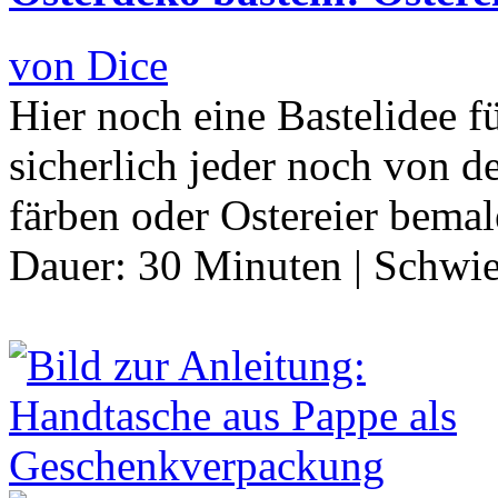
von Dice
Hier noch eine Bastelidee f
sicherlich jeder noch von d
färben oder Ostereier bema
Dauer:
30 Minuten
|
Schwie