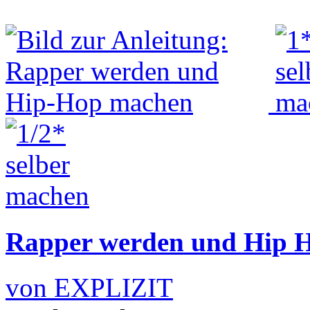
Rapper werden und Hip 
von EXPLIZIT