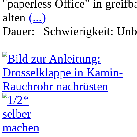
"paperless Office" in greif
alten
(...)
Dauer:
|
Schwierigkeit:
Unb