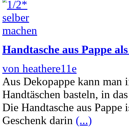
Handtasche aus Pappe al
von heathere11e
Aus Dekopappe kann man in
Handtäschen basteln, in da
Die Handtasche aus Pappe is
Geschenk darin
(...)