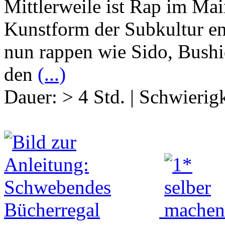
Mittlerweile ist Rap im Ma
Kunstform der Subkultur en
nun rappen wie Sido, Bushi
den
(...)
Dauer:
> 4 Std.
|
Schwierigk