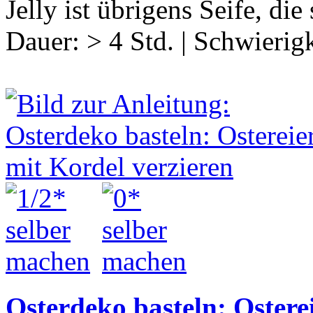
Jelly ist übrigens Seife, d
Dauer:
> 4 Std.
|
Schwierigk
Osterdeko basteln: Ostere