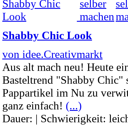
Shabby Chic Look
von idee.Creativmarkt
Aus alt mach neu! Heute ei
Basteltrend "Shabby Chic" s
Pappartikel im Nu zu verwi
ganz einfach!
(...)
Dauer:
|
Schwierigkeit:
leic