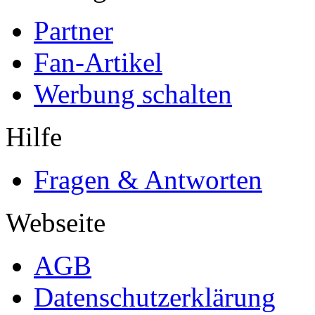
Partner
Fan-Artikel
Werbung schalten
Hilfe
Fragen & Antworten
Webseite
AGB
Datenschutzerklärung