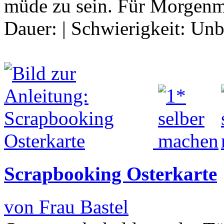
müde zu sein. Für Morgen
Dauer:
|
Schwierigkeit:
Unb
Scrapbooking Osterkarte
von Frau Bastel