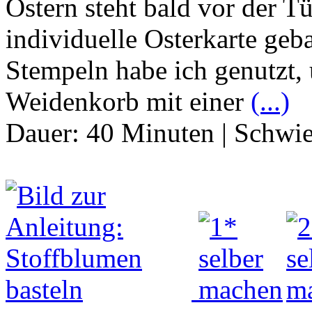
Ostern steht bald vor der Tü
individuelle Osterkarte geb
Stempeln habe ich genutzt,
Weidenkorb mit einer
(...)
Dauer:
40 Minuten
|
Schwie