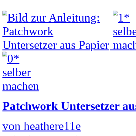
Patchwork Untersetzer au
von heathere11e