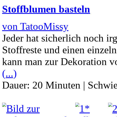
Stoffblumen basteln
von TatooMissy
Jeder hat sicherlich noch i
Stoffreste und einen einze
kann man zur Dekoration v
(...)
Dauer:
20 Minuten
|
Schwie