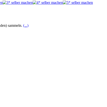
tanden) sammeln.
(...)