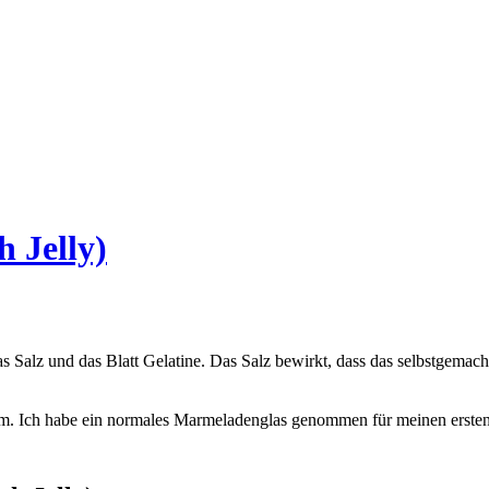
 Jelly)
das Salz und das Blatt Gelatine. Das Salz bewirkt, dass das selbstgema
m. Ich habe ein normales Marmeladenglas genommen für meinen ersten Ve