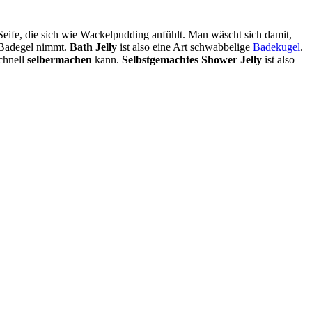
 Seife, die sich wie Wackelpudding anfühlt. Man wäscht sich damit,
d Badegel nimmt.
Bath Jelly
ist also eine Art schwabbelige
Badekugel
.
chnell
selbermachen
kann.
Selbstgemachtes Shower Jelly
ist also