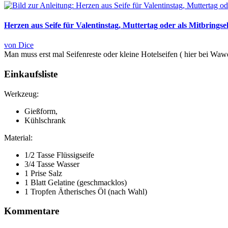
Herzen aus Seife für Valentinstag, Muttertag oder als Mitbringse
von Dice
Man muss erst mal Seifenreste oder kleine Hotelseifen ( hier bei Wawe
Einkaufsliste
Werkzeug:
Gießform,
Kühlschrank
Material:
1/2 Tasse Flüssigseife
3/4 Tasse Wasser
1 Prise Salz
1 Blatt Gelatine (geschmacklos)
1 Tropfen Ätherisches Öl (nach Wahl)
Kommentare