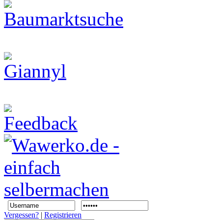
Vergessen?
|
Registrieren