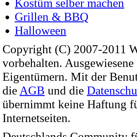
Kostüm selber machen
Grillen & BBQ
Halloween
Copyright (C) 2007-2011 
vorbehalten. Ausgewiesene 
Eigentümern. Mit der Benut
die
AGB
und die
Datenschu
übernimmt keine Haftung für
Internetseiten.
Deutschlands Community f