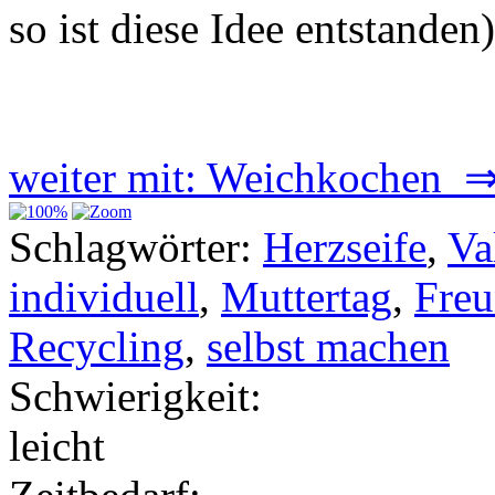
so ist diese Idee entstande
weiter mit: Weichkochen 
Schlagwörter:
Herzseife
,
Va
individuell
,
Muttertag
,
Freu
Recycling
,
selbst machen
Schwierigkeit:
leicht