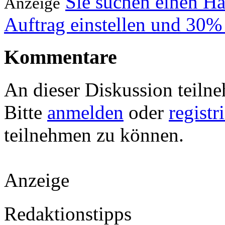
Sie suchen einen H
Anzeige
Auftrag einstellen und 30%
Kommentare
An dieser Diskussion teiln
Bitte
anmelden
oder
registr
teilnehmen zu können.
Anzeige
Redaktionstipps