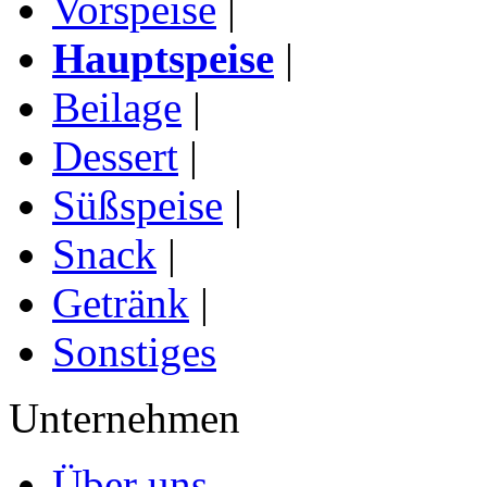
Vorspeise
|
Hauptspeise
|
Beilage
|
Dessert
|
Süßspeise
|
Snack
|
Getränk
|
Sonstiges
Unternehmen
Über uns