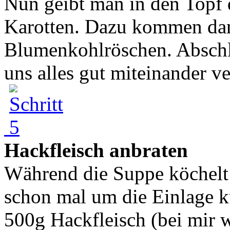
Nun geibt man in den Topf 
Karotten. Dazu kommen da
Blumenkohlröschen. Abschl
uns alles gut miteinander v
Hackfleisch anbraten
Während die Suppe köchelt 
schon mal um die Einlage k
500g Hackfleisch (bei mir w