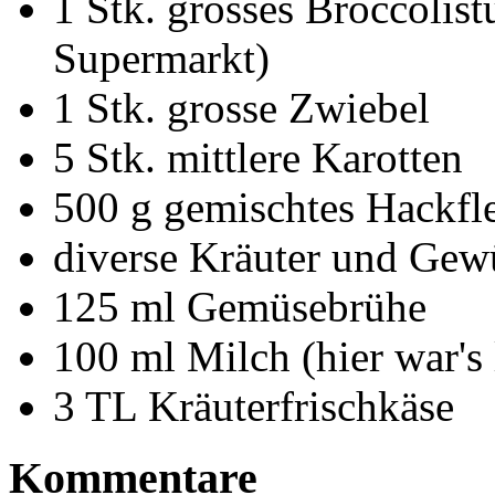
1 Stk. grosses Broccolis
Supermarkt)
1 Stk. grosse Zwiebel
5 Stk. mittlere Karotten
500 g gemischtes Hackfl
diverse Kräuter und Gew
125 ml Gemüsebrühe
100 ml Milch (hier war's 
3 TL Kräuterfrischkäse
Kommentare