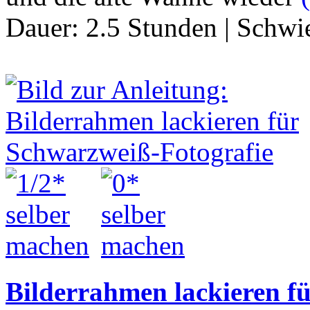
Dauer:
2.5 Stunden
|
Schwie
Bilderrahmen lackieren f