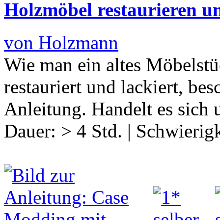
Holzmöbel restaurieren un
von Holzmann
Wie man ein altes Möbelstü
restauriert und lackiert, bes
Anleitung. Handelt es sich 
Dauer:
> 4 Std.
|
Schwierigk