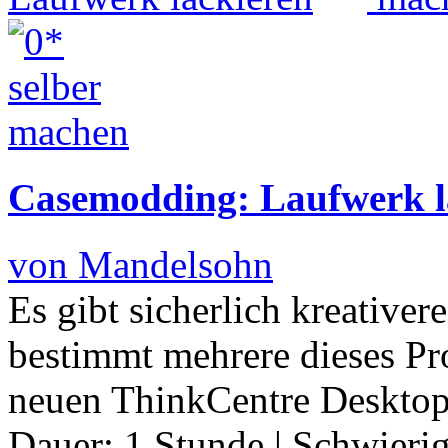
Casemodding: Laufwerk l
von Mandelsohn
Es gibt sicherlich kreative
bestimmt mehrere dieses Pr
neuen ThinkCentre Deskto
Dauer:
1 Stunde
|
Schwierig