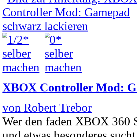
XBOX Controller Mod: Ga
von Robert Trebor
Wer den faden XBOX 360 St
und etwas besonderes sucht,