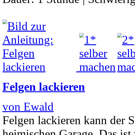
Felgen lackieren
von Ewald
Felgen lackieren kann der 
heimischen Garage. Das ist 