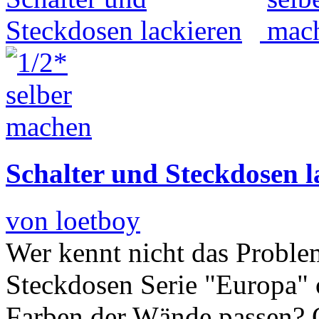
Schalter und Steckdosen l
von loetboy
Wer kennt nicht das Proble
Steckdosen Serie "Europa" 
Farben der Wände passen? O