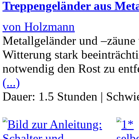
Treppengeländer aus Metal
von Holzmann
Metallgeländer und –zäune
Witterung stark beeinträchti
notwendig den Rost zu entf
(...)
Dauer:
1.5 Stunden
|
Schwie