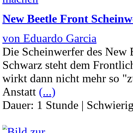
New Beetle Front Scheinwe
von Eduardo Garcia
Die Scheinwerfer des New Be
Schwarz steht dem Frontlich
wirkt dann nicht mehr so "z
Anstatt
(...)
Dauer:
1 Stunde
|
Schwierig