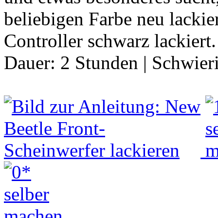
beliebigen Farbe neu lackie
Controller schwarz lackier
Dauer:
2 Stunden
|
Schwier