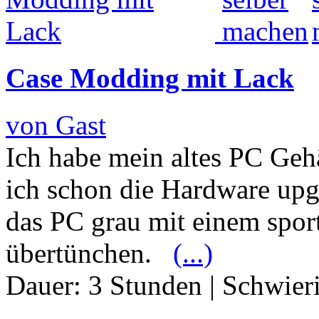
Case Modding mit Lack
von Gast
Ich habe mein altes PC Geh
ich schon die Hardware upg
das PC grau mit einem sport
übertünchen.
(...)
Dauer:
3 Stunden
|
Schwier