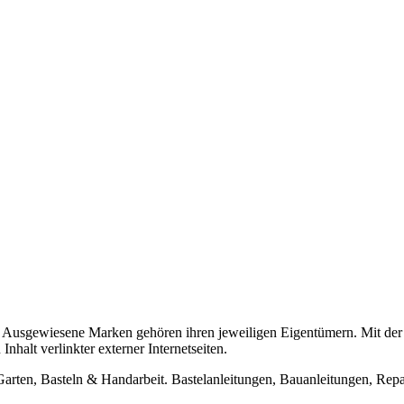
usgewiesene Marken gehören ihren jeweiligen Eigentümern. Mit der 
halt verlinkter externer Internetseiten.
n, Basteln & Handarbeit. Bastelanleitungen, Bauanleitungen, Repara