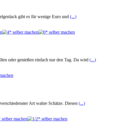
Felgenlack gibt es für wenige Euro und
(...)
llen oder genießen einfach nur den Tag. Da wird
(...)
 verschiedenster Art wahre Schätze. Diesen
(...)