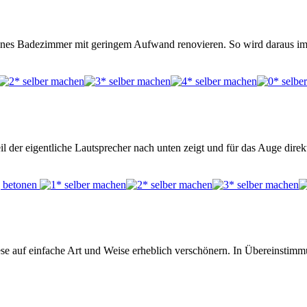
menes Badezimmer mit geringem Aufwand renovieren. So wird daraus i
der eigentliche Lautsprecher nach unten zeigt und für das Auge direkt 
ese auf einfache Art und Weise erheblich verschönern. In Übereinstim