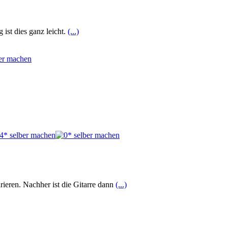
 ist dies ganz leicht.
(...)
rieren. Nachher ist die Gitarre dann
(...)