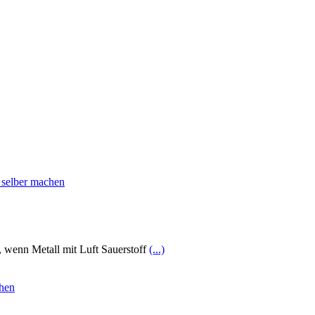
t, wenn Metall mit Luft Sauerstoff
(...)