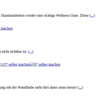
m Handumdrehen wieder eine richtige Wellness Oase. Diese
(...)
nicht sichtbar ist.
(...)
mung mit der Wandfarbe sieht dies dann umso besser
(...)