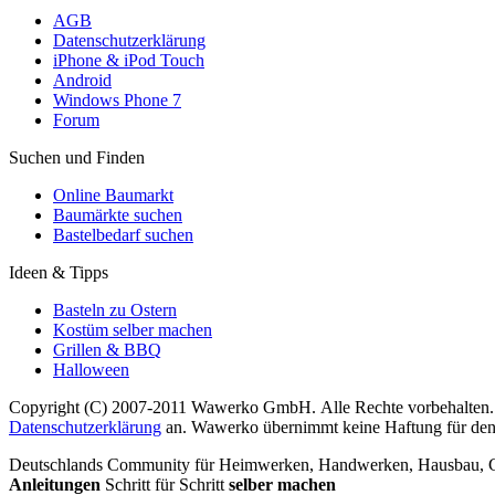
AGB
Datenschutzerklärung
iPhone & iPod Touch
Android
Windows Phone 7
Forum
Suchen und Finden
Online Baumarkt
Baumärkte suchen
Bastelbedarf suchen
Ideen & Tipps
Basteln zu Ostern
Kostüm selber machen
Grillen & BBQ
Halloween
Copyright (C) 2007-2011 Wawerko GmbH. Alle Rechte vorbehalten. A
Datenschutzerklärung
an. Wawerko übernimmt keine Haftung für den In
Deutschlands Community für Heimwerken, Handwerken, Hausbau, Garte
Anleitungen
Schritt für Schritt
selber machen