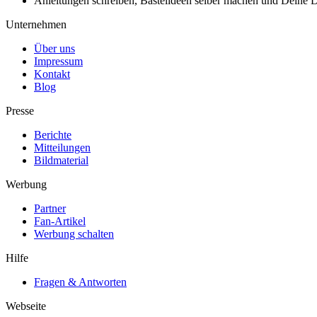
Anleitungen schreiben, Bastelideen selber machen und Deine DIY
Unternehmen
Über uns
Impressum
Kontakt
Blog
Presse
Berichte
Mitteilungen
Bildmaterial
Werbung
Partner
Fan-Artikel
Werbung schalten
Hilfe
Fragen & Antworten
Webseite