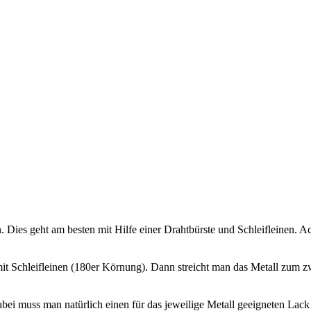
. Dies geht am besten mit Hilfe einer Drahtbürste und Schleifleinen. 
 mit Schleifleinen (180er Körnung). Dann streicht man das Metall zum z
ei muss man natürlich einen für das jeweilige Metall geeigneten Lack v