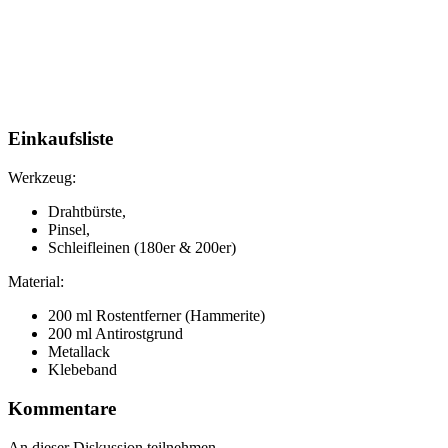
Einkaufsliste
Werkzeug:
Drahtbürste,
Pinsel,
Schleifleinen (180er & 200er)
Material:
200 ml Rostentferner (Hammerite)
200 ml Antirostgrund
Metallack
Klebeband
Kommentare
An dieser Diskussion teilnehmen.