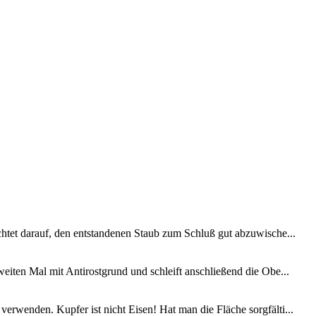
Achtet darauf, den entstandenen Staub zum Schluß gut abzuwische...
weiten Mal mit Antirostgrund und schleift anschließend die Obe...
erwenden. Kupfer ist nicht Eisen! Hat man die Fläche sorgfälti...