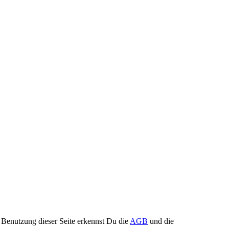
Benutzung dieser Seite erkennst Du die
AGB
und die