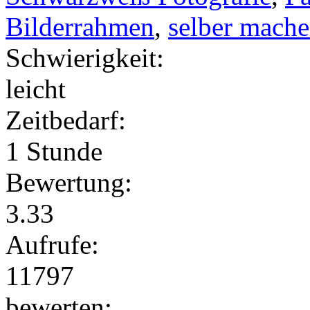
Bilderrahmen
,
selber mach
Schwierigkeit:
leicht
Zeitbedarf:
1 Stunde
Bewertung:
3.33
Aufrufe:
11797
bewerten: