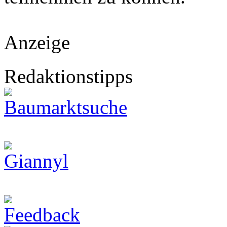
Anzeige
Redaktionstipps