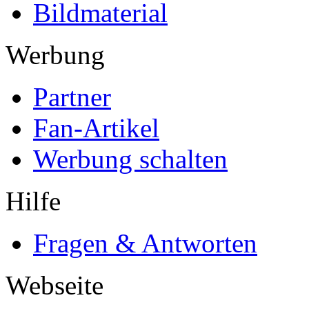
Bildmaterial
Werbung
Partner
Fan-Artikel
Werbung schalten
Hilfe
Fragen & Antworten
Webseite