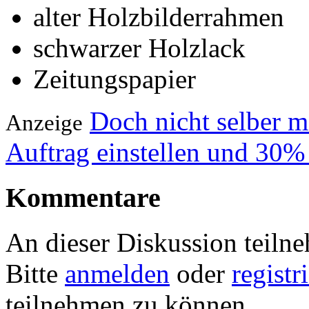
alter Holzbilderrahmen
schwarzer Holzlack
Zeitungspapier
Doch nicht selber 
Anzeige
Auftrag einstellen und 30%
Kommentare
An dieser Diskussion teiln
Bitte
anmelden
oder
registr
teilnehmen zu können.