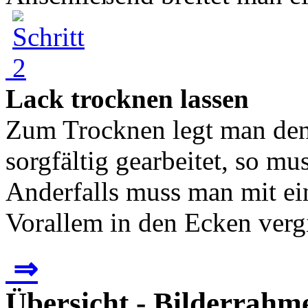
Lack trocknen lassen
Zum Trocknen legt man den
sorgfältig gearbeitet, so mu
Anderfalls muss man mit ei
Vorallem in den Ecken vergi
⇒
Übersicht - Bilderrahme