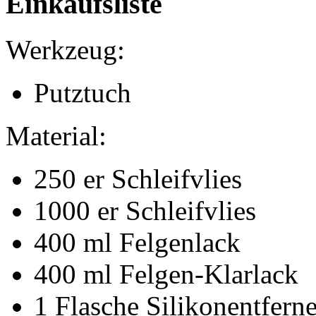
Einkaufsliste
Werkzeug:
Putztuch
Material:
250 er Schleifvlies
1000 er Schleifvlies
400 ml Felgenlack
400 ml Felgen-Klarlack
1 Flasche Silikonentferne