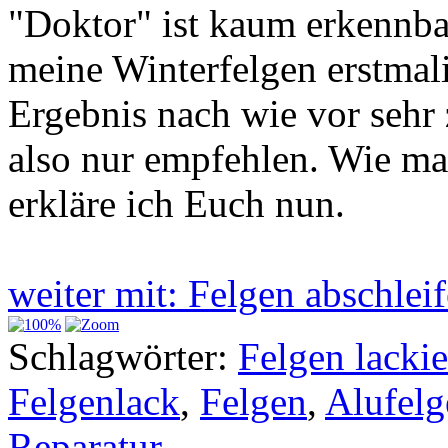
"Doktor" ist kaum erkennba
meine Winterfelgen erstmali
Ergebnis nach wie vor sehr
also nur empfehlen. Wie man
erkläre ich Euch nun.
weiter mit: Felgen abschle
Schlagwörter:
Felgen lacki
Felgenlack
,
Felgen
,
Alufelg
Reparatur