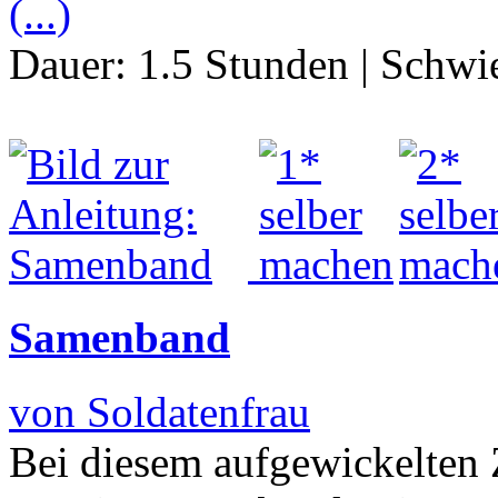
(...)
Dauer:
1.5 Stunden
|
Schwie
Samenband
von Soldatenfrau
Bei diesem aufgewickelten Z