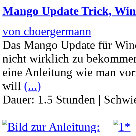
Mango Update Trick, Wi
von cboergermann
Das Mango Update für Wind
nicht wirklich zu bekommen,
eine Anleitung wie man vor
will
(...)
Dauer:
1.5 Stunden
|
Schwie