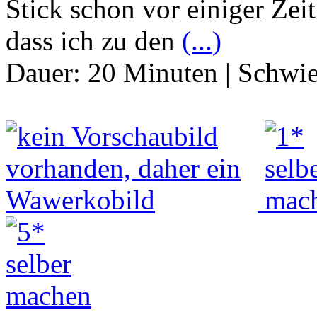
Stick schon vor einiger Ze
dass ich zu den
(...)
Dauer:
20 Minuten
|
Schwie