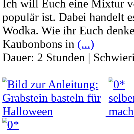
Ich will Euch eine Mixtur v
populär ist. Dabei handelt 
Wodka. Wie ihr Euch denke
Kaubonbons in
(...)
Dauer:
2 Stunden
|
Schwier