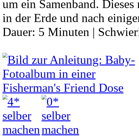
um ein Samenband. Dieses r
in der Erde und nach einig
Dauer:
5 Minuten
|
Schwier