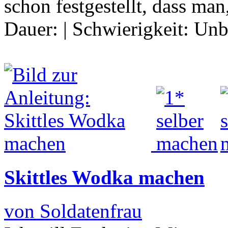
schon festgestellt, dass ma
Dauer:
|
Schwierigkeit:
Unb
Skittles Wodka machen
von Soldatenfrau