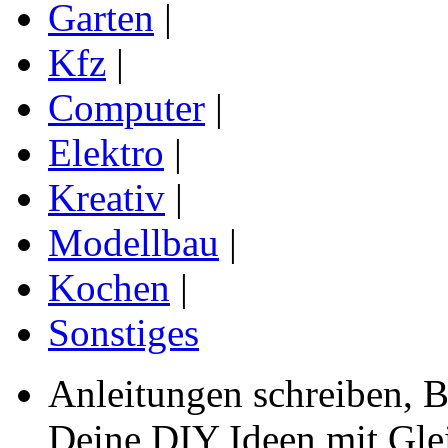
Garten
|
Kfz
|
Computer
|
Elektro
|
Kreativ
|
Modellbau
|
Kochen
|
Sonstiges
Anleitungen schreiben, B
Deine DIY Ideen mit Gleic