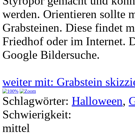
Styropor gemacht und könne
werden. Orientieren sollte 
Grabsteinen. Diese findet m
Friedhof oder im Internet. 
Google Bildersuche.
weiter mit: Grabstein skizz
Schlagwörter:
Halloween
,
G
Schwierigkeit:
mittel