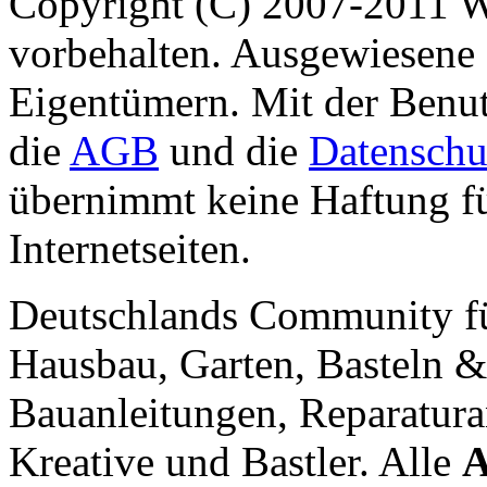
Copyright (C) 2007-2011 
vorbehalten. Ausgewiesene 
Eigentümern. Mit der Benut
die
AGB
und die
Datenschu
übernimmt keine Haftung für
Internetseiten.
Deutschlands Community f
Hausbau, Garten, Basteln &
Bauanleitungen, Reparatura
Kreative und Bastler. Alle
A