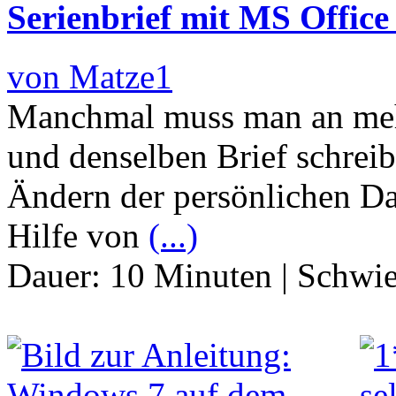
Serienbrief mit MS Office 
von Matze1
Manchmal muss man an mehr
und denselben Brief schrei
Ändern der persönlichen Da
Hilfe von
(...)
Dauer:
10 Minuten
|
Schwie