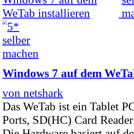
Windows 7 auf dem WeTab 
von netshark
Das WeTab ist ein Tablet P
Ports, SD(HC) Card Reade
Die Hardware basiert auf de