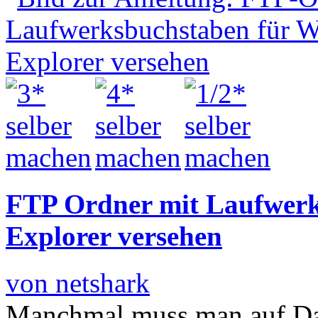
FTP Ordner mit Laufwerk
Explorer versehen
von netshark
Manchmal muss man auf Date