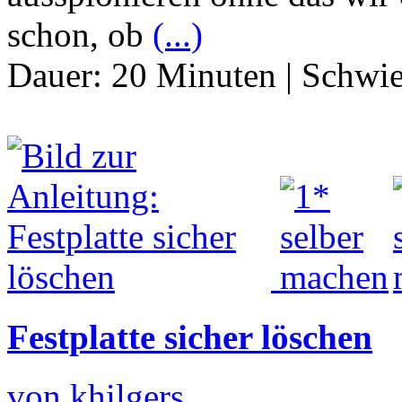
schon, ob
(...)
Dauer:
20 Minuten
|
Schwie
Festplatte sicher löschen
von khilgers