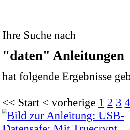
Ihre Suche nach
"daten" Anleitungen
hat folgende Ergebnisse geb
<< Start < vorherige
1
2
3