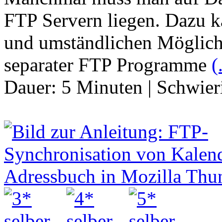
FTP Servern liegen. Dazu 
und umständlichen Möglic
separater FTP Programme
(
Dauer:
5 Minuten
|
Schwier