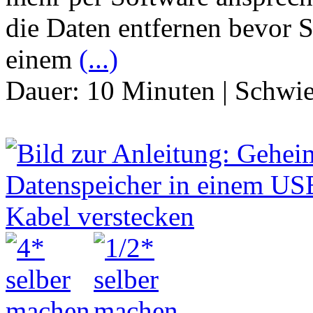
die Daten entfernen bevor Si
einem
(...)
Dauer:
10 Minuten
|
Schwie