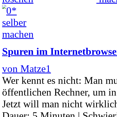
Spuren im Internetbrowse
von Matze1
Wer kennt es nicht: Man mu
öffentlichen Rechner, um in
Jetzt will man nicht wirkli
Dauer:
5 Minuten
|
Schwier