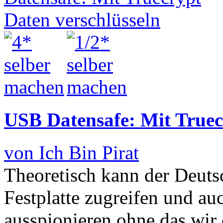
USB Datensafe: Mit Truec
von Ich Bin Pirat
Theoretisch kann der Deutsc
Festplatte zugreifen und a
ausspionieren ohne das wir