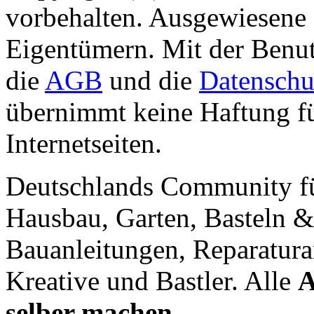
vorbehalten. Ausgewiesene 
Eigentümern. Mit der Benut
die
AGB
und die
Datenschu
übernimmt keine Haftung für
Internetseiten.
Deutschlands Community f
Hausbau, Garten, Basteln &
Bauanleitungen, Reparatura
Kreative und Bastler. Alle
A
selber machen