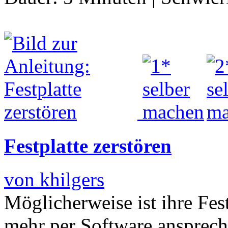
Festplatte zerstören
von khilgers
Möglicherweise ist ihre Fest
mehr per Software ansprech