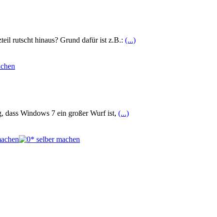
eil rutscht hinaus? Grund dafür ist z.B.:
(...)
ig, dass Windows 7 ein großer Wurf ist,
(...)