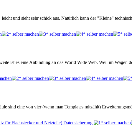
 leicht und sieht sehr schick aus. Natürlich kann der "Kleine" technisc
weile ist es eine Anbindung an das World Wide Web. Weil im Wagen de
odule sind eine von vier (wenn man Templates mitzählt) Erweiterungsm