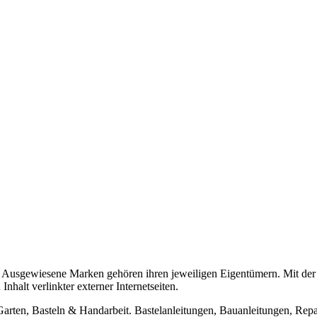
usgewiesene Marken gehören ihren jeweiligen Eigentümern. Mit der 
halt verlinkter externer Internetseiten.
n, Basteln & Handarbeit. Bastelanleitungen, Bauanleitungen, Repara