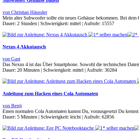
Subwoofer Gehäuse bauen
von Christian Häussler
Mein alter Subwoofer sollte ein neues Gehäuse bekommen. Bei dem 
Dauer:
2 Stunden
|
Schwierigkeit:
mittel
|
Aufrufe:
15557
Nexus 4 Akkutausch
von Gast
Das Nexus 4 ist das Über Smartphone. Sowohl die technischen Daten
Dauer:
20 Minuten
|
Schwierigkeit:
mittel
|
Aufrufe:
30284
Anleitung zum Hacken eines Cola Automaten
von Benji
Einen normalen Cola Automaten kannst Du, vorausgesetzt Du kennst d
Dauer:
5 Minuten
|
Schwierigkeit:
leicht
|
Aufrufe:
62856