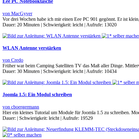
Eee PC Notebooktasche
von MacGyver
Vor drei Wochen habe ich mir einen Eee PC 901 gegönnt. Er ist klein,
Dauer:
20 Minuten
|
Schwierigkeit:
leicht
|
Aufrufe:
13020
WLAN Antenne verstärken
von Credo
Früher war beim Camping Satelliten TV das Maß aller Dinge. Mittler
Dauer:
30 Minuten
|
Schwierigkeit:
leicht
|
Aufrufe:
10434
Joomla 1.5: Ein Modul schreiben
von cboergermann
Hier ein kleines Tutorial um Module für Joomla 1.5 zu schreiben. M
Dauer:
|
Schwierigkeit:
leicht
|
Aufrufe:
19529