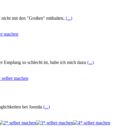
h nicht mit den "Großen" mithalten,
(...)
r Empfang so schlecht ist, habe ich mich dazu
(...)
öglichkeiten bei Joomla
(...)