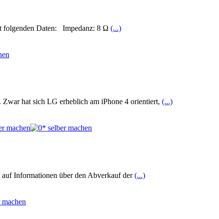
mit folgenden Daten: Impedanz: 8 Ω
(...)
Zwar hat sich LG erheblich am iPhone 4 orientiert,
(...)
f auf Informationen über den Abverkauf der
(...)