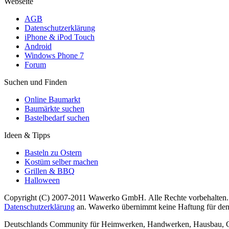
Webseite
AGB
Datenschutzerklärung
iPhone & iPod Touch
Android
Windows Phone 7
Forum
Suchen und Finden
Online Baumarkt
Baumärkte suchen
Bastelbedarf suchen
Ideen & Tipps
Basteln zu Ostern
Kostüm selber machen
Grillen & BBQ
Halloween
Copyright (C) 2007-2011 Wawerko GmbH. Alle Rechte vorbehalten. A
Datenschutzerklärung
an. Wawerko übernimmt keine Haftung für den In
Deutschlands Community für Heimwerken, Handwerken, Hausbau, Garte