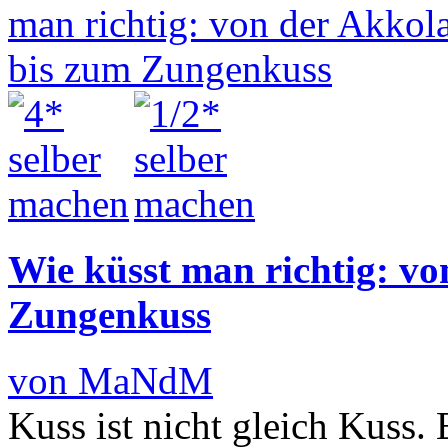
Wie küsst man richtig: vo
Zungenkuss
von MaNdM
Kuss ist nicht gleich Kuss.