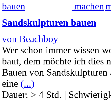
Sandskulpturen bauen
von Beachboy
Wer schon immer wissen wo
baut, dem möchte ich dies n
Bauen von Sandskulpturen al
eine
(...)
Dauer:
> 4 Std.
|
Schwierigk