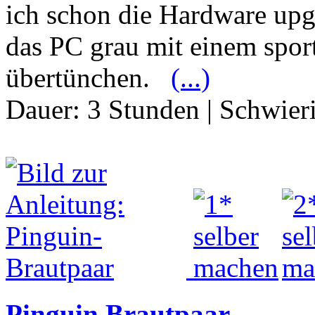
ich schon die Hardware upg
das PC grau mit einem sport
übertünchen.
(...)
Dauer:
3 Stunden
|
Schwier
Pinguin Brautpaar