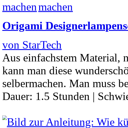
Origami Designerlampens
von StarTech
Aus einfachstem Material, n
kann man diese wunderschö
selbermachen. Man muss bes
Dauer:
1.5 Stunden
|
Schwie