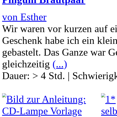
von Esther
Wir waren vor kurzen auf e
Geschenk habe ich ein klei
gebastelt. Das Ganze war G
gleichzeitig
(...)
Dauer:
> 4 Std.
|
Schwierigk