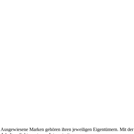
usgewiesene Marken gehören ihren jeweiligen Eigentümern. Mit der 