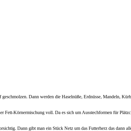
opf geschmolzen. Dann werden die Haselnüße, Erdnüsse, Mandeln, Kürbis
er Fett-Körnermischung voll. Da es sich um Ausstechformen für Plätzch
rsichtig. Dann gibt man ein Stück Netz um das Futterherz das dann all