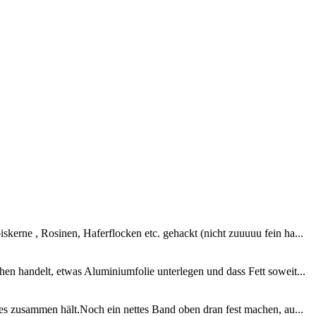
kerne , Rosinen, Haferflocken etc. gehackt (nicht zuuuuu fein ha...
en handelt, etwas Aluminiumfolie unterlegen und dass Fett soweit...
es zusammen hält.Noch ein nettes Band oben dran fest machen, au...