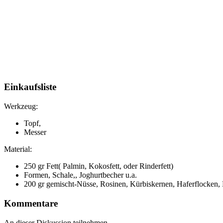
Einkaufsliste
Werkzeug:
Topf,
Messer
Material:
250 gr Fett( Palmin, Kokosfett, oder Rinderfett)
Formen, Schale,, Joghurtbecher u.a.
200 gr gemischt-Nüsse, Rosinen, Kürbiskernen, Haferflocken,
Kommentare
An dieser Diskussion teilnehmen.