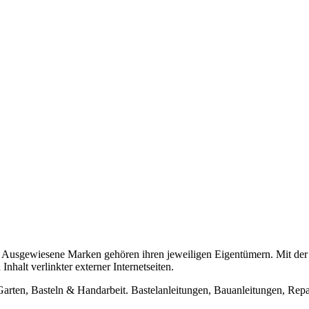
usgewiesene Marken gehören ihren jeweiligen Eigentümern. Mit der 
halt verlinkter externer Internetseiten.
n, Basteln & Handarbeit. Bastelanleitungen, Bauanleitungen, Repara