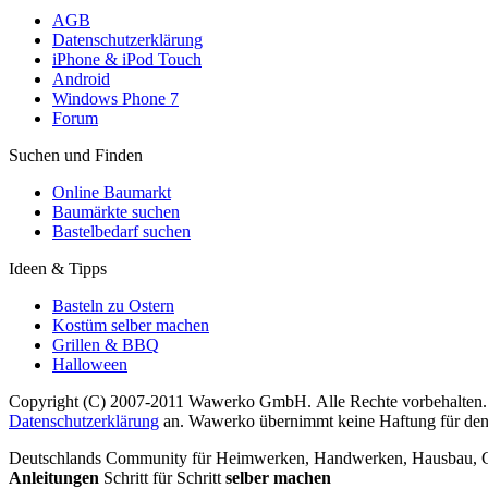
AGB
Datenschutzerklärung
iPhone & iPod Touch
Android
Windows Phone 7
Forum
Suchen und Finden
Online Baumarkt
Baumärkte suchen
Bastelbedarf suchen
Ideen & Tipps
Basteln zu Ostern
Kostüm selber machen
Grillen & BBQ
Halloween
Copyright (C) 2007-2011 Wawerko GmbH. Alle Rechte vorbehalten. A
Datenschutzerklärung
an. Wawerko übernimmt keine Haftung für den In
Deutschlands Community für Heimwerken, Handwerken, Hausbau, Garte
Anleitungen
Schritt für Schritt
selber machen