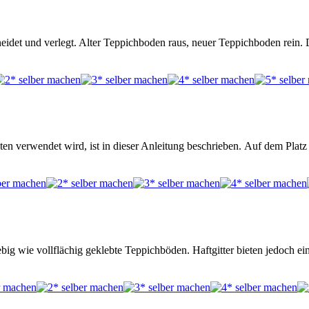
idet und verlegt. Alter Teppichboden raus, neuer Teppichboden rein. D
ten verwendet wird, ist in dieser Anleitung beschrieben. Auf dem Platz
ebig wie vollflächig geklebte Teppichböden. Haftgitter bieten jedoch e