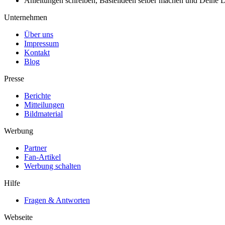
Anleitungen schreiben, Bastelideen selber machen und Deine DIY
Unternehmen
Über uns
Impressum
Kontakt
Blog
Presse
Berichte
Mitteilungen
Bildmaterial
Werbung
Partner
Fan-Artikel
Werbung schalten
Hilfe
Fragen & Antworten
Webseite