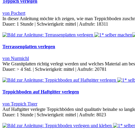
Teppich verlegen
von Pochert
In dieser Anleitung möchte ich zeigen, wie man Teppichboden zuschne
Dauer:
1 Stunde
|
Schwierigkeit:
mittel
|
Aufrufe:
18311
Terrassenplatten verlegen
von Nurmichl
Wie Granitplatten richtig verlegt werden und welches Material am bes
Dauer:
> 4 Std.
|
Schwierigkeit:
mittel
|
Aufrufe:
20781
Teppichboden auf Haftgitter verlegen
von Teppich Tiger
Auf Haftgitter verlegte Teppichböden sind qualitativ beinahe so langl
Dauer:
1 Stunde
|
Schwierigkeit:
mittel
|
Aufrufe:
8023