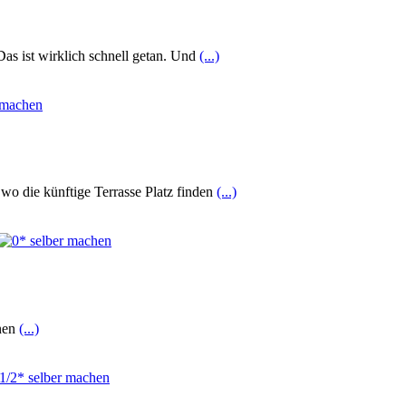
as ist wirklich schnell getan. Und
(...)
 wo die künftige Terrasse Platz finden
(...)
inen
(...)