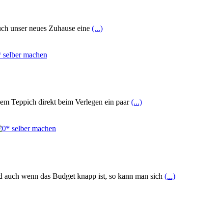
auch unser neues Zuhause eine
(...)
dem Teppich direkt beim Verlegen ein paar
(...)
nd auch wenn das Budget knapp ist, so kann man sich
(...)