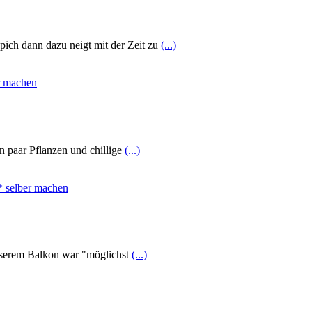
pich dann dazu neigt mit der Zeit zu
(...)
in paar Pflanzen und chillige
(...)
unserem Balkon war "möglichst
(...)