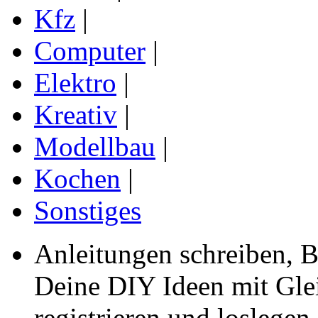
Kfz
|
Computer
|
Elektro
|
Kreativ
|
Modellbau
|
Kochen
|
Sonstiges
Anleitungen schreiben, B
Deine DIY Ideen mit Gleic
registrieren und loslegen