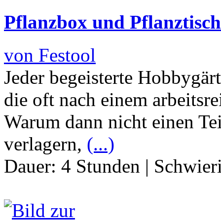
Pflanzbox und Pflanztisch
von Festool
Jeder begeisterte Hobbygär
die oft nach einem arbeitsr
Warum dann nicht einen Teil
verlagern,
(...)
Dauer:
4 Stunden
|
Schwier