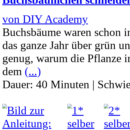
von DIY Academy
Buchsbäume waren schon in 
das ganze Jahr über grün u
genug, warum die Pflanze 
dem
(...)
Dauer:
40 Minuten
|
Schwie