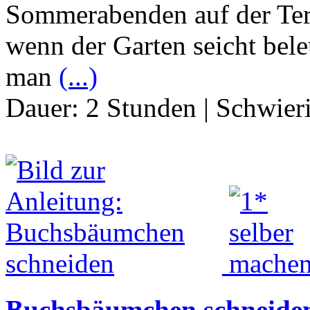
Sommerabenden auf der Terr
wenn der Garten seicht bele
man
(...)
Dauer:
2 Stunden
|
Schwier
Buchsbäumchen schneide