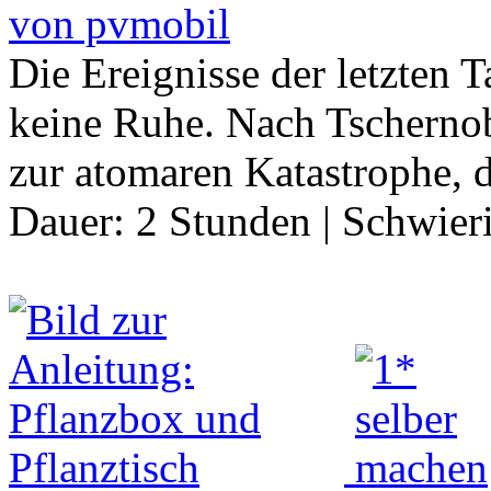
von pvmobil
Die Ereignisse der letzten T
keine Ruhe. Nach Tscherno
zur atomaren Katastrophe,
Dauer:
2 Stunden
|
Schwier