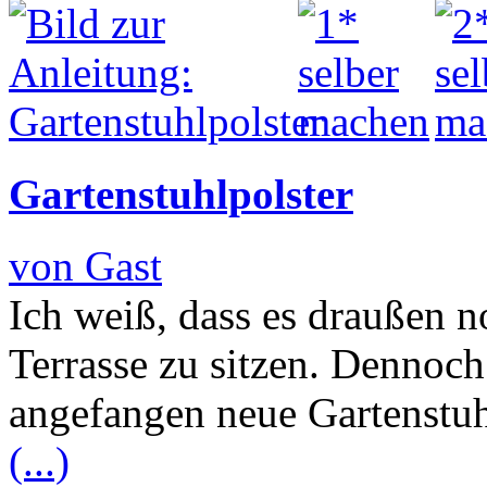
Gartenstuhlpolster
von Gast
Ich weiß, dass es draußen no
Terrasse zu sitzen. Dennoc
angefangen neue Gartenstuh
(...)