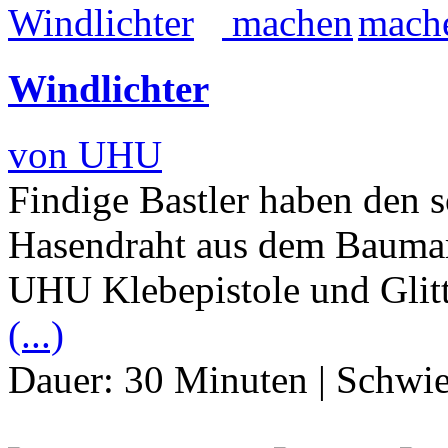
Windlichter
von UHU
Findige Bastler haben den 
Hasendraht aus dem Baumar
UHU Klebepistole und Glitt
(...)
Dauer:
30 Minuten
|
Schwie