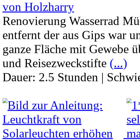
von Holzharry
Renovierung Wasserrad Müh
entfernt der aus Gips war un
ganze Fläche mit Gewebe ü
und Reisezweckstifte
(...)
Dauer:
2.5 Stunden
|
Schwie