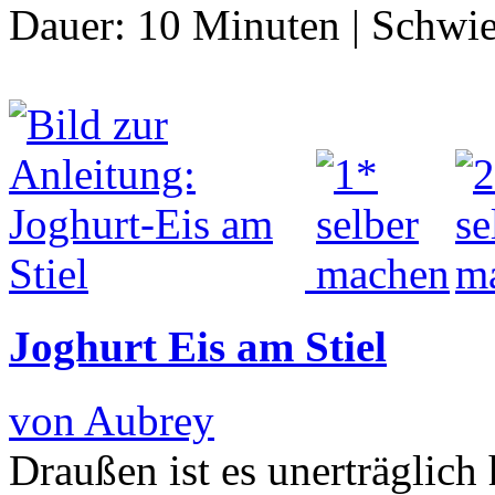
Dauer:
10 Minuten
|
Schwie
Joghurt Eis am Stiel
von Aubrey
Draußen ist es unerträglic