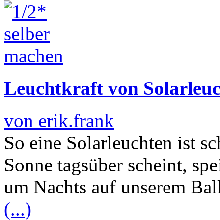
Leuchtkraft von Solarleu
von erik.frank
So eine Solarleuchten ist s
Sonne tagsüber scheint, spe
um Nachts auf unserem Bal
(...)