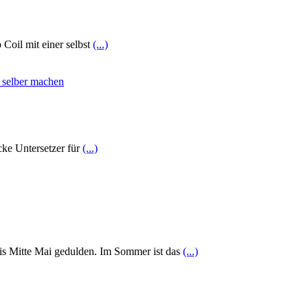
Coil mit einer selbst
(...)
cke Untersetzer für
(...)
bis Mitte Mai gedulden. Im Sommer ist das
(...)