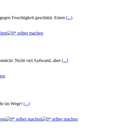
 gegen Feuchtigkeit geschützt. Einen
(...)
schmückt. Nicht viel Aufwand, aber
(...)
mehr im Wege!
(...)