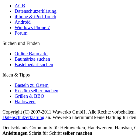
AGB
Datenschutzerklärung
iPhone & iPod Touch
Android
Windows Phone 7
Forum
Suchen und Finden
Online Baumarkt
Baumärkte suchen
Bastelbedarf suchen
Ideen & Tipps
Basteln zu Ostern
Kostüm selber machen
Grillen & BBQ
Halloween
Copyright (C) 2007-2011 Wawerko GmbH. Alle Rechte vorbehalten. A
Datenschutzerklärung
an. Wawerko übernimmt keine Haftung für den In
Deutschlands Community für Heimwerken, Handwerken, Hausbau, Garte
Anleitungen
Schritt für Schritt
selber machen