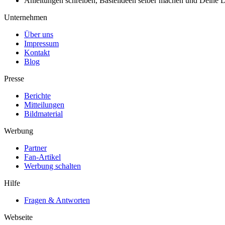
Anleitungen schreiben, Bastelideen selber machen und Deine DIY
Unternehmen
Über uns
Impressum
Kontakt
Blog
Presse
Berichte
Mitteilungen
Bildmaterial
Werbung
Partner
Fan-Artikel
Werbung schalten
Hilfe
Fragen & Antworten
Webseite