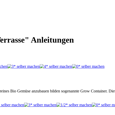
errasse" Anleitungen
ll reines Bio Gemüse anzubauen bilden sogenannte Grow Container. Dies