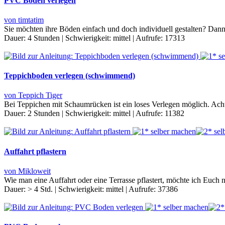
PVC Boden verlegen
von timtatim
Sie möchten ihre Böden einfach und doch individuell gestalten? Da
Dauer:
4 Stunden
|
Schwierigkeit:
mittel
|
Aufrufe:
17313
Teppichboden verlegen (schwimmend)
von Teppich Tiger
Bei Teppichen mit Schaumrücken ist ein loses Verlegen möglich. Ach
Dauer:
2 Stunden
|
Schwierigkeit:
mittel
|
Aufrufe:
11382
Auffahrt pflastern
von Mikloweit
Wie man eine Auffahrt oder eine Terrasse pflastert, möchte ich Euch n
Dauer:
> 4 Std.
|
Schwierigkeit:
mittel
|
Aufrufe:
37386