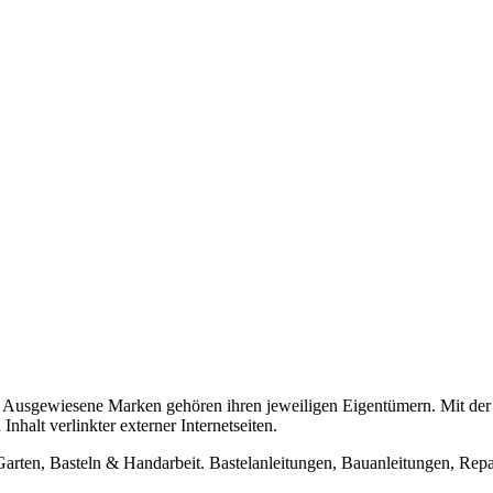
usgewiesene Marken gehören ihren jeweiligen Eigentümern. Mit der 
halt verlinkter externer Internetseiten.
n, Basteln & Handarbeit. Bastelanleitungen, Bauanleitungen, Repara