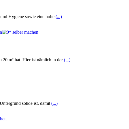
g und Hygiene sowie eine hohe
(...)
20 m² hat. Hier ist nämlich in der
(...)
 Untergrund solide ist, damit
(...)