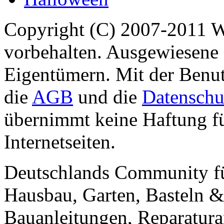
Copyright (C) 2007-2011 
vorbehalten. Ausgewiesene 
Eigentümern. Mit der Benut
die
AGB
und die
Datenschu
übernimmt keine Haftung für
Internetseiten.
Deutschlands Community f
Hausbau, Garten, Basteln &
Bauanleitungen, Reparatura