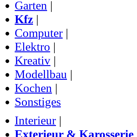
Garten
|
Kfz
|
Computer
|
Elektro
|
Kreativ
|
Modellbau
|
Kochen
|
Sonstiges
Interieur
|
Exterieur & Karosserie