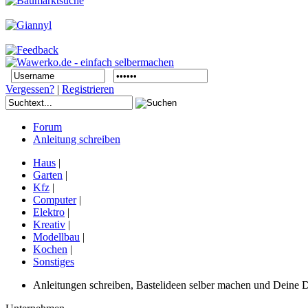
Vergessen?
|
Registrieren
Forum
Anleitung schreiben
Haus
|
Garten
|
Kfz
|
Computer
|
Elektro
|
Kreativ
|
Modellbau
|
Kochen
|
Sonstiges
Anleitungen schreiben, Bastelideen selber machen und Deine DIY