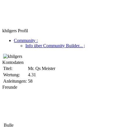
khilgers Profil
Community
:
Info über Community Builder...
;
Kontodaten
Titel:
Mr. Qs Meister
Wertung:
4.31
Anleitungen:
58
Freunde
Bulle