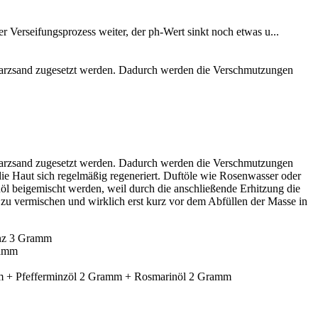
er Verseifungsprozess weiter, der ph-Wert sinkt noch etwas u...
uarzsand zugesetzt werden. Dadurch werden die Verschmutzungen
uarzsand zugesetzt werden. Dadurch werden die Verschmutzungen
 die Haut sich regelmäßig regeneriert. Duftöle wie Rosenwasser oder
l beigemischt werden, weil durch die anschließende Erhitzung die
l zu vermischen und wirklich erst kurz vor dem Abfüllen der Masse in
enz 3 Gramm
ramm
mm + Pfefferminzöl 2 Gramm + Rosmarinöl 2 Gramm