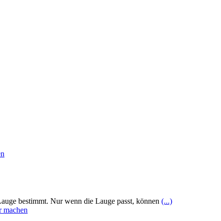
r Lauge bestimmt. Nur wenn die Lauge passt, können
(...)