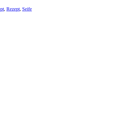
pt
,
Rezept
,
Seife