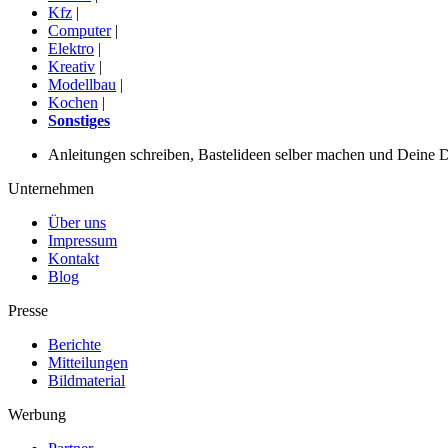
Kfz
|
Computer
|
Elektro
|
Kreativ
|
Modellbau
|
Kochen
|
Sonstiges
Anleitungen schreiben, Bastelideen selber machen und Deine DIY
Unternehmen
Über uns
Impressum
Kontakt
Blog
Presse
Berichte
Mitteilungen
Bildmaterial
Werbung