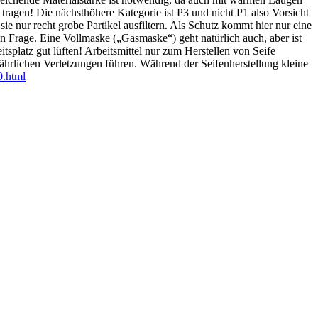
ragen! Die nächsthöhere Kategorie ist P3 und nicht P1 also Vorsicht
nur recht grobe Partikel ausfiltern. Als Schutz kommt hier nur eine
in Frage. Eine Vollmaske („Gasmaske“) geht natürlich auch, aber ist
splatz gut lüften! Arbeitsmittel nur zum Herstellen von Seife
hrlichen Verletzungen führen. Während der Seifenherstellung kleine
0.html