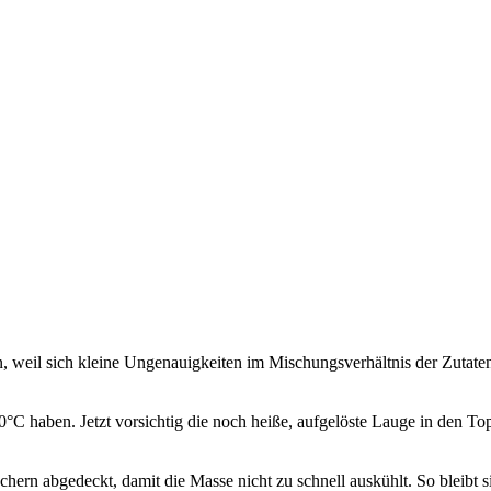
n, weil sich kleine Ungenauigkeiten im Mischungsverhältnis der Zutaten
C haben. Jetzt vorsichtig die noch heiße, aufgelöste Lauge in den Topf
üchern abgedeckt, damit die Masse nicht zu schnell auskühlt. So bleibt s