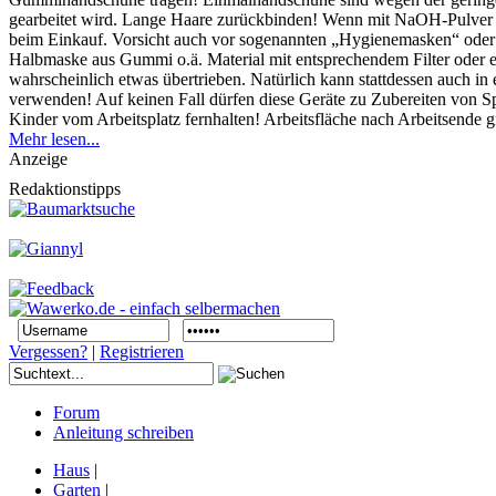
gearbeitet wird. Lange Haare zurückbinden! Wenn mit NaOH-Pulver gea
beim Einkauf. Vorsicht auch vor sogenannten „Hygienemasken“ oder „
Halbmaske aus Gummi o.ä. Material mit entsprechendem Filter oder ein
wahrscheinlich etwas übertrieben. Natürlich kann stattdessen auch in
verwenden! Auf keinen Fall dürfen diese Geräte zu Zubereiten von S
Kinder vom Arbeitsplatz fernhalten! Arbeitsfläche nach Arbeitsende 
Mehr lesen...
Anzeige
Redaktionstipps
Vergessen?
|
Registrieren
Forum
Anleitung schreiben
Haus
|
Garten
|