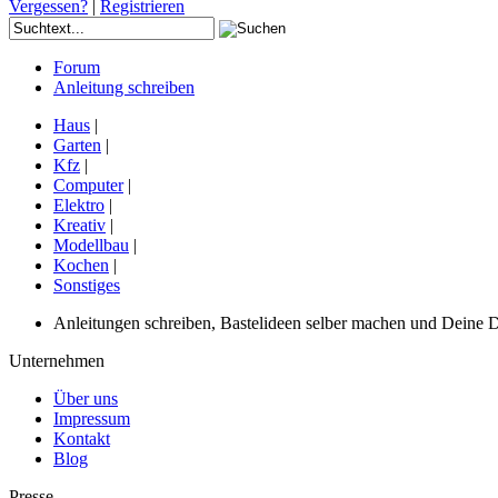
Vergessen?
|
Registrieren
Forum
Anleitung schreiben
Haus
|
Garten
|
Kfz
|
Computer
|
Elektro
|
Kreativ
|
Modellbau
|
Kochen
|
Sonstiges
Anleitungen schreiben, Bastelideen selber machen und Deine DIY
Unternehmen
Über uns
Impressum
Kontakt
Blog
Presse