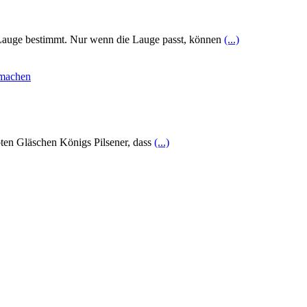
r Lauge bestimmt. Nur wenn die Lauge passt, können
(...)
bten Gläschen Königs Pilsener, dass
(...)