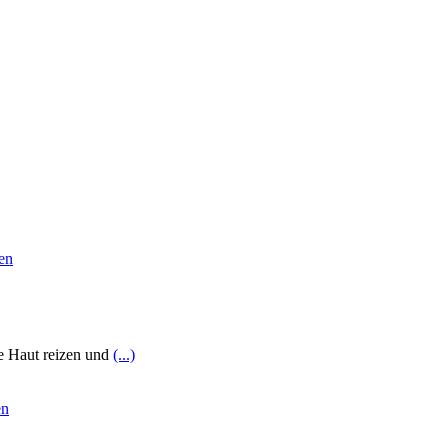
ie Haut reizen und
(...)