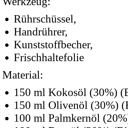
Werkzeug:
Rührschüssel,
Handrührer,
Kunststoffbecher,
Frischhaltefolie
Material:
150 ml Kokosöl (30%) (B
150 ml Olivenöl (30%) (
100 ml Palmkernöl (20%)