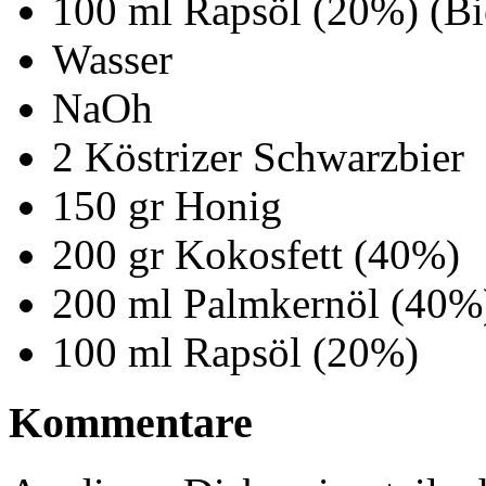
100 ml Rapsöl (20%) (Bi
Wasser
NaOh
2 Köstrizer Schwarzbier
150 gr Honig
200 gr Kokosfett (40%)
200 ml Palmkernöl (40%
100 ml Rapsöl (20%)
Kommentare