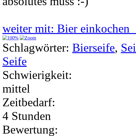
absolutes muss :-)
weiter mit: Bier einkochen
Schlagwörter:
Bierseife
,
Sei
Seife
Schwierigkeit:
mittel
Zeitbedarf:
4 Stunden
Bewertung: