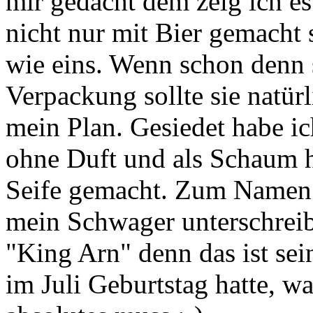
mir gedacht dem zeig ich es 
nicht nur mit Bier gemacht
wie eins. Wenn schon denn
Verpackung sollte sie natür
mein Plan. Gesiedet habe ic
ohne Duft und als Schaum 
Seife gemacht. Zum Namen 
mein Schwager unterschreib
"King Arn" denn das ist se
im Juli Geburtstag hatte, wa