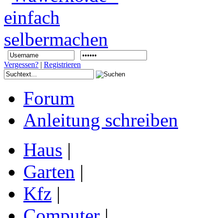
Vergessen?
|
Registrieren
Forum
Anleitung schreiben
Haus
|
Garten
|
Kfz
|
Computer
|