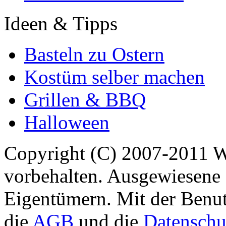
Ideen & Tipps
Basteln zu Ostern
Kostüm selber machen
Grillen & BBQ
Halloween
Copyright (C) 2007-2011 
vorbehalten. Ausgewiesene 
Eigentümern. Mit der Benut
die
AGB
und die
Datenschu