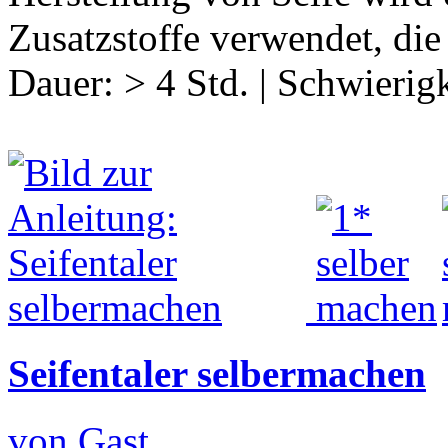
Zusatzstoffe verwendet, die
Dauer:
> 4 Std.
|
Schwierigk
Seifentaler selbermachen
von Gast