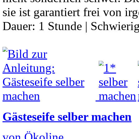
sie ist garantiert frei von 
Dauer:
1 Stunde
|
Schwierig
Gästeseife selber machen
von Ökoline