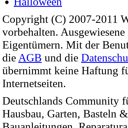
Halloween
Copyright (C) 2007-2011 
vorbehalten. Ausgewiesene 
Eigentümern. Mit der Benut
die
AGB
und die
Datenschu
übernimmt keine Haftung für
Internetseiten.
Deutschlands Community f
Hausbau, Garten, Basteln &
Bauanleitungen, Reparatura