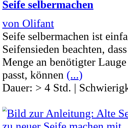
Seife selbermachen
von Olifant
Seife selbermachen ist einf
Seifensieden beachten, dass
Menge an benötigter Lauge
passt, können
(...)
Dauer:
> 4 Std.
|
Schwierigk