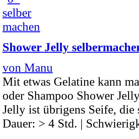
Shower Jelly selbermachen
von Manu
Mit etwas Gelatine kann m
oder Shampoo Shower Jelly
Jelly ist übrigens Seife, d
Dauer:
> 4 Std.
|
Schwierigk