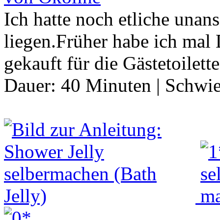
Ich hatte noch etliche unan
liegen.Früher habe ich mal
gekauft für die Gästetoilett
Dauer:
40 Minuten
|
Schwie