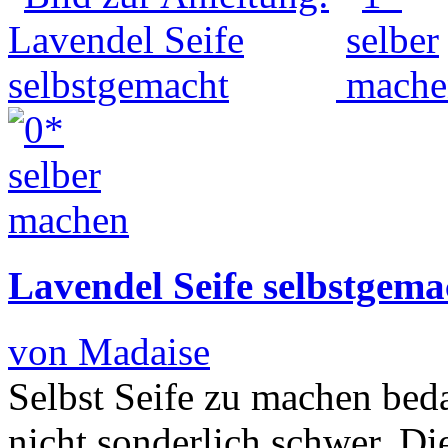
Lavendel Seife selbstgema
von Madaise
Selbst Seife zu machen beda
nicht sonderlich schwer. Di