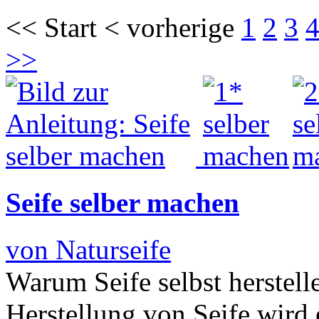
<< Start < vorherige
1
2
3
>>
Seife selber machen
von Naturseife
Warum Seife selbst herstelle
Herstellung von Seife wird 