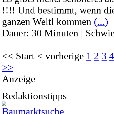
!!!! Und bestimmt, wenn die
ganzen Weltl kommen
(...)
Dauer:
30 Minuten
|
Schwie
<< Start < vorherige
1
2
3
>>
Anzeige
Redaktionstipps