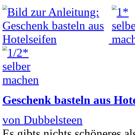
Geschenk basteln aus Hote
von Dubbelsteen
Es gibts nichts schöneres al