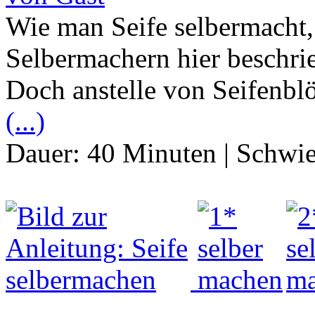
Wie man Seife selbermacht,
Selbermachern hier beschrie
Doch anstelle von Seifenbl
(...)
Dauer:
40 Minuten
|
Schwie