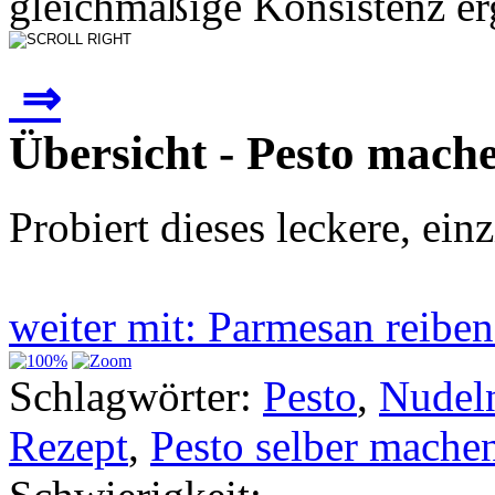
gleichmäßige Konsistenz erg
⇒
Übersicht - Pesto mach
Probiert dieses leckere, einz
weiter mit: Parmesan reib
Schlagwörter:
Pesto
,
Nudel
Rezept
,
Pesto selber mache