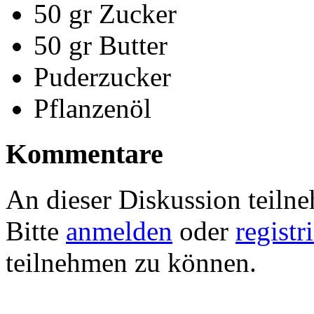
50 gr Zucker
50 gr Butter
Puderzucker
Pflanzenöl
Kommentare
An dieser Diskussion teiln
Bitte
anmelden
oder
registr
teilnehmen zu können.