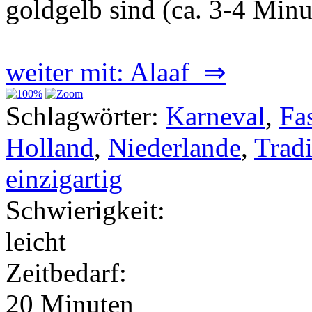
goldgelb sind (ca. 3-4 Minu
weiter mit: Alaaf ⇒
Schlagwörter:
Karneval
,
Fa
Holland
,
Niederlande
,
Tradi
einzigartig
Schwierigkeit:
leicht
Zeitbedarf:
20 Minuten