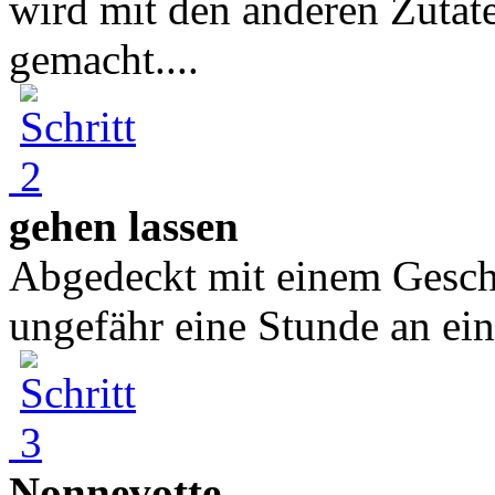
wird mit den anderen Zutat
gemacht....
gehen lassen
Abgedeckt mit einem Geschi
ungefähr eine Stunde an ei
Nonnevotte