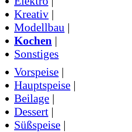
Elektro
|
Kreativ
|
Modellbau
|
Kochen
|
Sonstiges
Vorspeise
|
Hauptspeise
|
Beilage
|
Dessert
|
Süßspeise
|