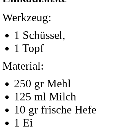
Werkzeug:
1 Schüssel,
1 Topf
Material:
250 gr Mehl
125 ml Milch
10 gr frische Hefe
1 Ei