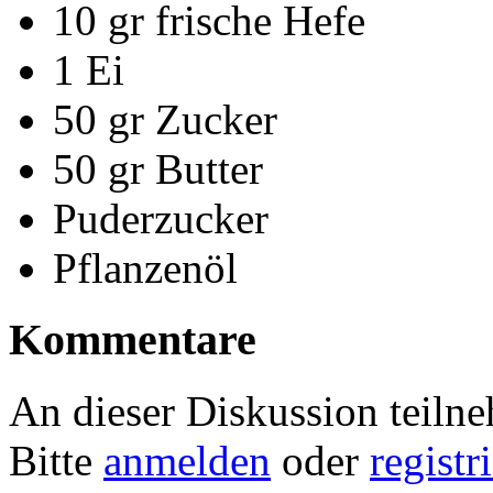
10 gr frische Hefe
1 Ei
50 gr Zucker
50 gr Butter
Puderzucker
Pflanzenöl
Kommentare
An dieser Diskussion teiln
Bitte
anmelden
oder
registr