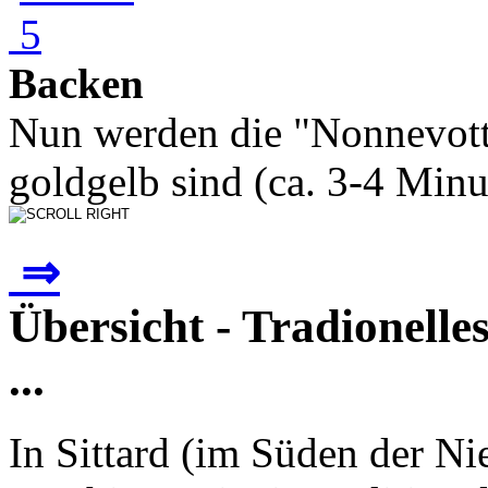
Backen
Nun werden die "Nonnevotte
goldgelb sind (ca. 3-4 Minut
⇒
Übersicht - Tradionelle
...
In Sittard (im Süden der Ni