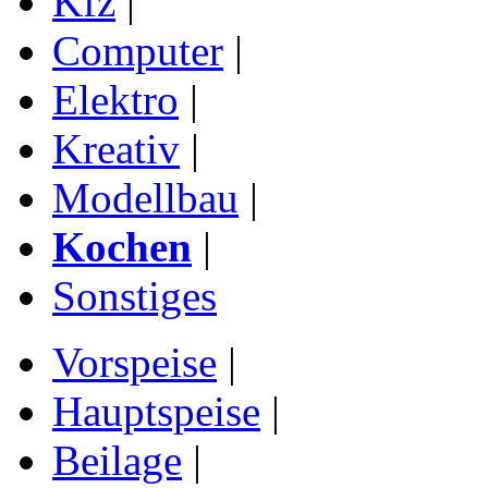
Kfz
|
Computer
|
Elektro
|
Kreativ
|
Modellbau
|
Kochen
|
Sonstiges
Vorspeise
|
Hauptspeise
|
Beilage
|