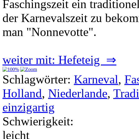
Faschingszeit ein tradition
der Karnevalszeit zu bekom
man "Nonnevotte".
weiter mit: Hefeteig ⇒
Schlagwörter:
Karneval
,
Fa
Holland
,
Niederlande
,
Tradi
einzigartig
Schwierigkeit:
leicht