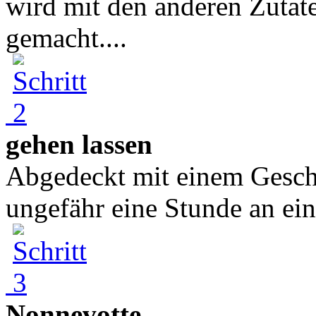
wird mit den anderen Zutat
gemacht....
gehen lassen
Abgedeckt mit einem Geschi
ungefähr eine Stunde an ei
Nonnevotte