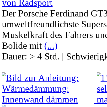
von Radsport
Der Porsche Ferdinand GT3
umweltfreundlichste Supers
Muskelkraft des Fahrers und
Bolide mit
(...)
Dauer:
> 4 Std.
|
Schwierigk