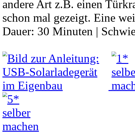
andere Art z.B. einen Türk
schon mal gezeigt. Eine we
Dauer:
30 Minuten
|
Schwie