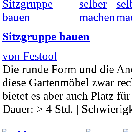
Sitzgruppe bauen
von Festool
Die runde Form und die An
diese Gartenmöbel zwar rec
bietet es aber auch Platz fü
Dauer:
> 4 Std.
|
Schwierigk