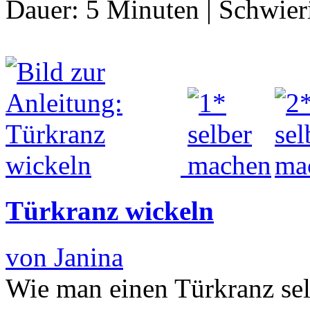
Dauer:
5 Minuten
|
Schwier
Türkranz wickeln
von Janina
Wie man einen Türkranz se