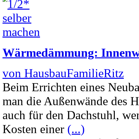
Wärmedämmung: Innen
von HausbauFamilieRitz
Beim Errichten eines Neubau
man die Außenwände des Ha
auch für den Dachstuhl, we
Kosten einer
(...)