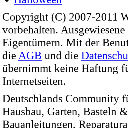
Copyright (C) 2007-2011 
vorbehalten. Ausgewiesene 
Eigentümern. Mit der Benut
die
AGB
und die
Datenschu
übernimmt keine Haftung für
Internetseiten.
Deutschlands Community f
Hausbau, Garten, Basteln &
Bauanleitungen, Reparatura