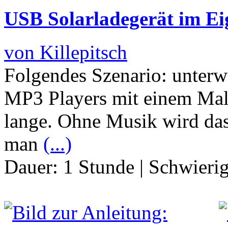
USB Solarladegerät im E
von Killepitsch
Folgendes Szenario: unterw
MP3 Players mit einem Mal 
lange. Ohne Musik wird das
man
(...)
Dauer:
1 Stunde
|
Schwierig