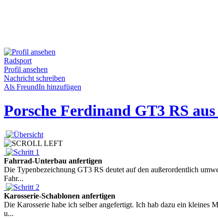
Radsport
Profil ansehen
Nachricht schreiben
Als FreundIn hinzufügen
Porsche Ferdinand GT3 RS au
Fahrrad-Unterbau anfertigen
Die Typenbezeichnung GT3 RS deutet auf den außerordentlich umweltf
Fahr...
Karosserie-Schablonen anfertigen
Die Karosserie habe ich selber angefertigt. Ich hab dazu ein klei
u...