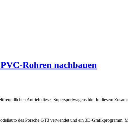
s PVC-Rohren nachbauen
reundlichen Antrieb dieses Supersportwagens hin. In diesem Zusammenh
nes Modellauto des Porsche GT3 verwendet und ein 3D-Grafikprogramm.