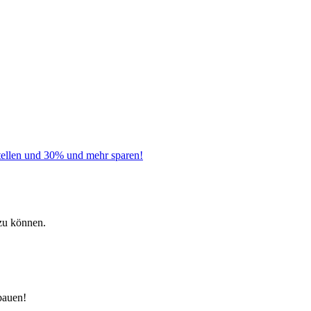
tellen und 30% und mehr sparen!
zu können.
bauen!