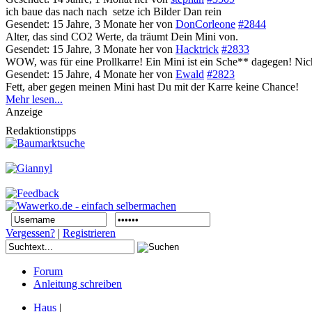
ich baue das nach nach
setze ich Bilder Dan rein
Gesendet: 15 Jahre, 3 Monate her
von
DonCorleone
#2844
Alter, das sind CO2 Werte, da träumt Dein Mini von.
Gesendet: 15 Jahre, 3 Monate her
von
Hacktrick
#2833
WOW, was für eine Prollkarre! Ein Mini ist ein Sche** dagegen! Ni
Gesendet: 15 Jahre, 4 Monate her
von
Ewald
#2823
Fett, aber gegen meinen Mini hast Du mit der Karre keine Chance!
Mehr lesen...
Anzeige
Redaktionstipps
Vergessen?
|
Registrieren
Forum
Anleitung schreiben
Haus
|