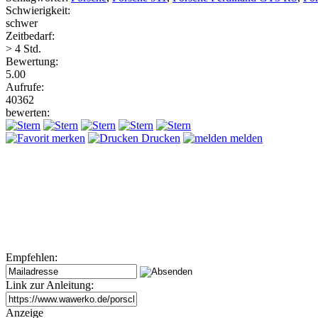
Schwierigkeit:
schwer
Zeitbedarf:
> 4 Std.
Bewertung:
5.00
Aufrufe:
40362
bewerten:
merken
Drucken
melden
Empfehlen:
Link zur Anleitung:
Anzeige