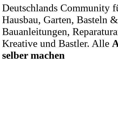
Deutschlands Community f
Hausbau, Garten, Basteln &
Bauanleitungen, Reparatura
Kreative und Bastler. Alle
A
selber machen