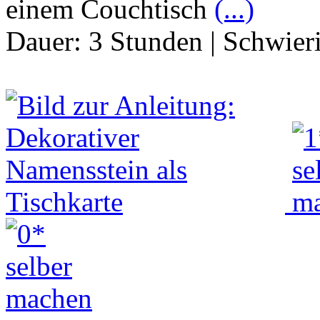
einem Couchtisch
(...)
Dauer:
3 Stunden
|
Schwier