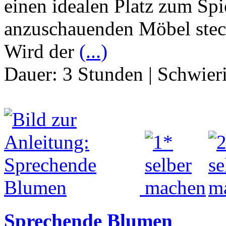
einen idealen Platz zum Spi
anzuschauenden Möbel steck
Wird der
(...)
Dauer:
3 Stunden
|
Schwier
Sprechende Blumen