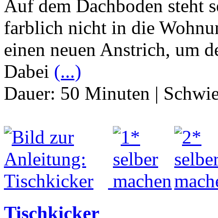
Auf dem Dachboden steht sei
farblich nicht in die Wohnu
einen neuen Anstrich, um d
Dabei
(...)
Dauer:
50 Minuten
|
Schwie
Tischkicker