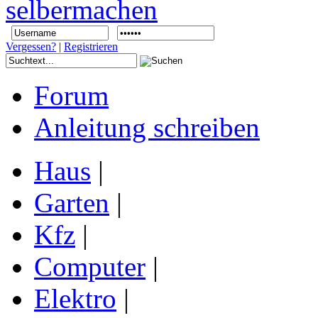
Vergessen?
|
Registrieren
Forum
Anleitung schreiben
Haus
|
Garten
|
Kfz
|
Computer
|
Elektro
|