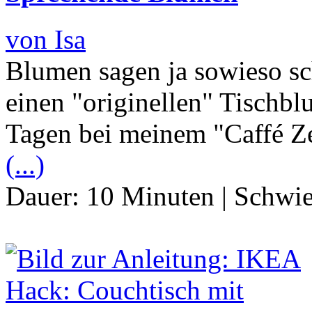
von Isa
Blumen sagen ja sowieso sc
einen "originellen" Tischbl
Tagen bei meinem "Caffé Z
(...)
Dauer:
10 Minuten
|
Schwie