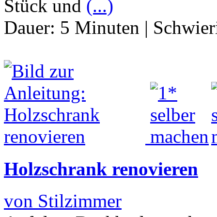
Stück und
(...)
Dauer:
5 Minuten
|
Schwier
Holzschrank renovieren
von Stilzimmer