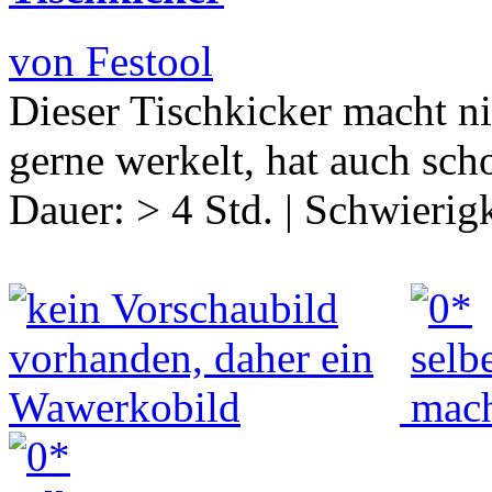
von Festool
Dieser Tischkicker macht n
gerne werkelt, hat auch sc
Dauer:
> 4 Std.
|
Schwierigk