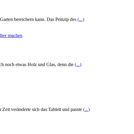
r Garten bereichern kann. Das Prinzip des
(...)
ch noch etwas Holz und Glas, denn die
(...)
r Zeit veränderte sich das Tablett und passte
(...)