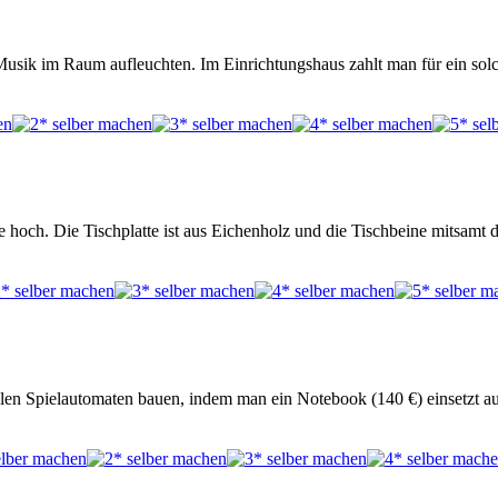
 Musik im Raum aufleuchten. Im Einrichtungshaus zahlt man für ein so
wie hoch. Die Tischplatte ist aus Eichenholz und die Tischbeine mitsam
en Spielautomaten bauen, indem man ein Notebook (140 €) einsetzt a