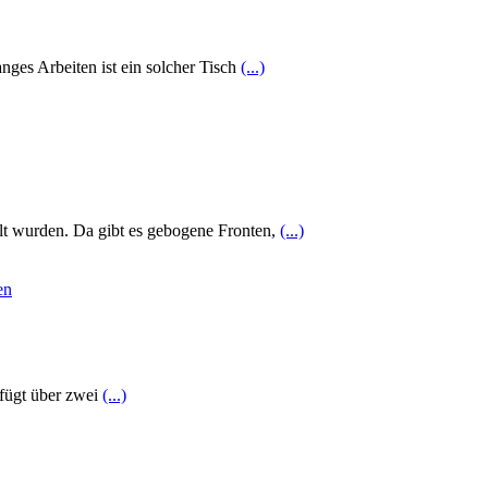
ges Arbeiten ist ein solcher Tisch
(...)
llt wurden. Da gibt es gebogene Fronten,
(...)
rfügt über zwei
(...)