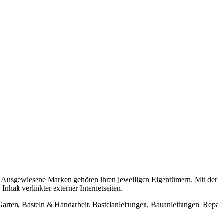
usgewiesene Marken gehören ihren jeweiligen Eigentümern. Mit der 
halt verlinkter externer Internetseiten.
n, Basteln & Handarbeit. Bastelanleitungen, Bauanleitungen, Repara