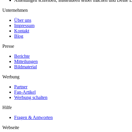
Anleitungen schreiben, Bastelideen selber machen und Deine DIY
Unternehmen
Über uns
Impressum
Kontakt
Blog
Presse
Berichte
Mitteilungen
Bildmaterial
Werbung
Partner
Fan-Artikel
Werbung schalten
Hilfe
Fragen & Antworten
Webseite