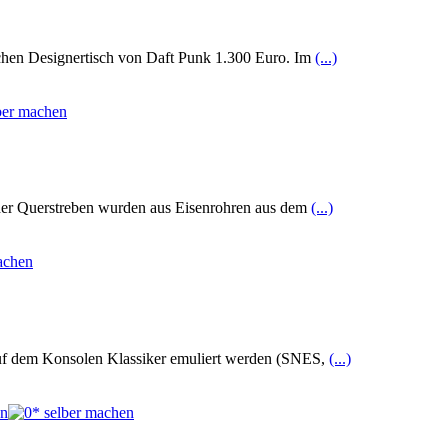
lchen Designertisch von Daft Punk 1.300 Euro. Im
(...)
t der Querstreben wurden aus Eisenrohren aus dem
(...)
uf dem Konsolen Klassiker emuliert werden (SNES,
(...)