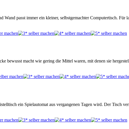
 Wand passt immer ein kleiner, selbstgemachter Computertisch. Für lan
ücke bewusst macht wie gering die Mittel waren, mit denen sie hergeste
stelltisch ein Spielautomat aus vergangenen Tagen wird. Der Tisch ve