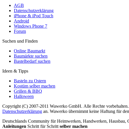
AGB
Datenschutzerklärung
iPhone & iPod Touch
Android
Windows Phone 7
Forum
Suchen und Finden
Online Baumarkt
Baumärkte suchen
Bastelbedarf suchen
Ideen & Tipps
Basteln zu Ostern
Kostüm selber machen
Grillen & BBQ
Halloween
Copyright (C) 2007-2011 Wawerko GmbH. Alle Rechte vorbehalten. A
Datenschutzerklärung
an. Wawerko übernimmt keine Haftung für den In
Deutschlands Community für Heimwerken, Handwerken, Hausbau, Garte
Anleitungen
Schritt für Schritt
selber machen