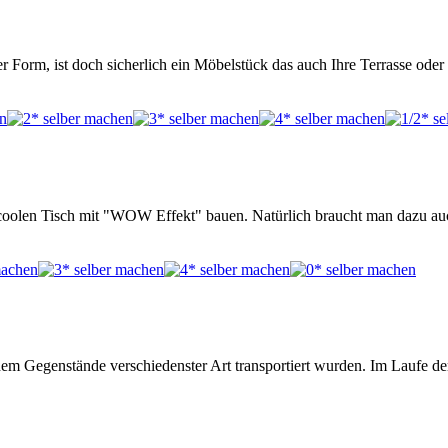
ner Form, ist doch sicherlich ein Möbelstück das auch Ihre Terrasse ode
 coolen Tisch mit "WOW Effekt" bauen. Natürlich braucht man dazu au
f dem Gegenstände verschiedenster Art transportiert wurden. Im Laufe de