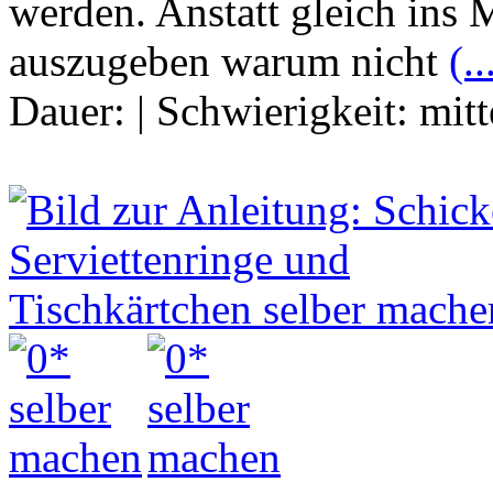
werden. Anstatt gleich ins
auszugeben warum nicht
(..
Dauer:
|
Schwierigkeit:
mitt