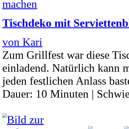
Tischdeko mit Servietten
von Kari
Zum Grillfest war diese Ti
einladend. Natürlich kann 
jeden festlichen Anlass ba
Dauer:
10 Minuten
|
Schwie