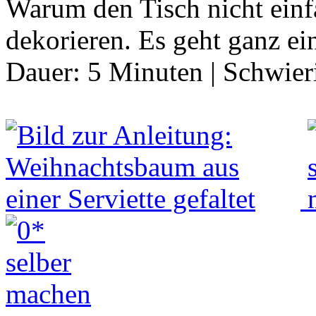
Warum den Tisch nicht einfa
dekorieren. Es geht ganz ei
Dauer:
5 Minuten
|
Schwier