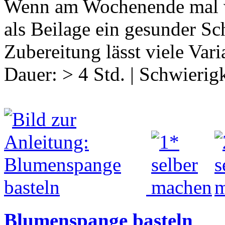
Wenn am Wochenende mal wie
als Beilage ein gesunder Sc
Zubereitung lässt viele Var
Dauer:
> 4 Std.
|
Schwierigk
Blumenspange basteln