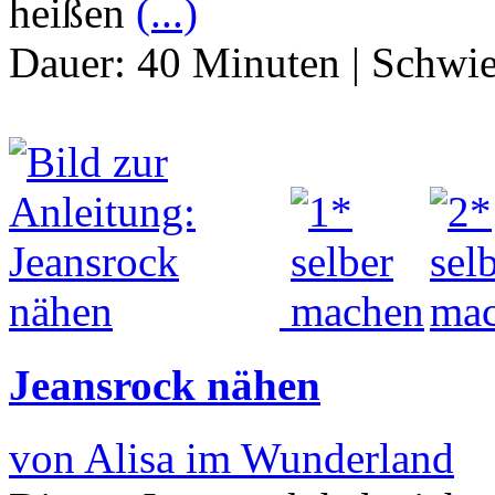
heißen
(...)
Dauer:
40 Minuten
|
Schwie
Jeansrock nähen
von Alisa im Wunderland