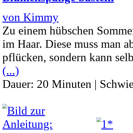
von Kimmy
Zu einem hübschen Sommer
im Haar. Diese muss man ab
pflücken, sondern kann selb
(...)
Dauer:
20 Minuten
|
Schwie