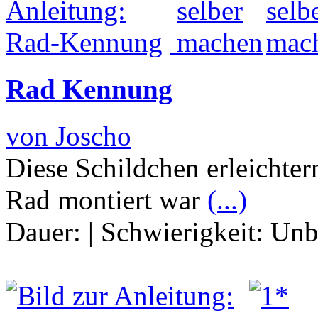
Rad Kennung
von Joscho
Diese Schildchen erleichte
Rad montiert war
(...)
Dauer:
|
Schwierigkeit:
Unb