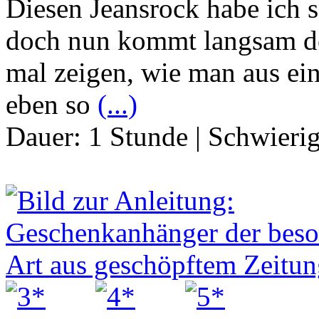
Diesen Jeansrock habe ich s
doch nun kommt langsam de
mal zeigen, wie man aus ei
eben so
(...)
Dauer:
1 Stunde
|
Schwierig