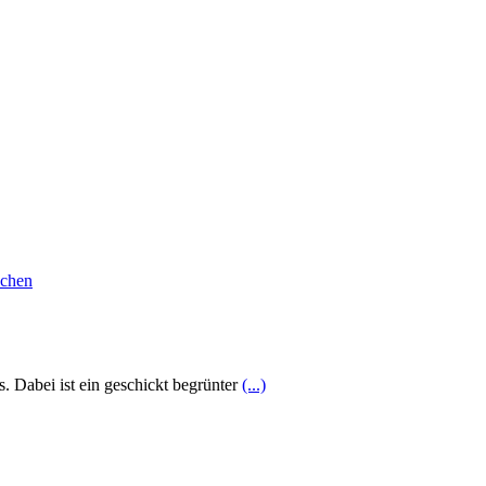
s. Dabei ist ein geschickt begrünter
(...)