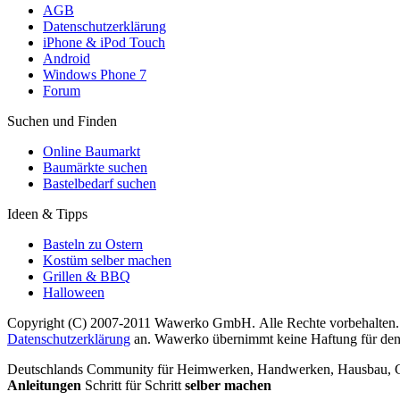
AGB
Datenschutzerklärung
iPhone & iPod Touch
Android
Windows Phone 7
Forum
Suchen und Finden
Online Baumarkt
Baumärkte suchen
Bastelbedarf suchen
Ideen & Tipps
Basteln zu Ostern
Kostüm selber machen
Grillen & BBQ
Halloween
Copyright (C) 2007-2011 Wawerko GmbH. Alle Rechte vorbehalten. A
Datenschutzerklärung
an. Wawerko übernimmt keine Haftung für den In
Deutschlands Community für Heimwerken, Handwerken, Hausbau, Garte
Anleitungen
Schritt für Schritt
selber machen