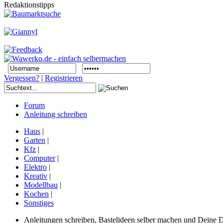
Redaktionstipps
Vergessen?
|
Registrieren
Forum
Anleitung schreiben
Haus
|
Garten
|
Kfz
|
Computer
|
Elektro
|
Kreativ
|
Modellbau
|
Kochen
|
Sonstiges
Anleitungen schreiben, Bastelideen selber machen und Deine DIY