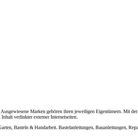
usgewiesene Marken gehören ihren jeweiligen Eigentümern. Mit der 
halt verlinkter externer Internetseiten.
n, Basteln & Handarbeit. Bastelanleitungen, Bauanleitungen, Repara