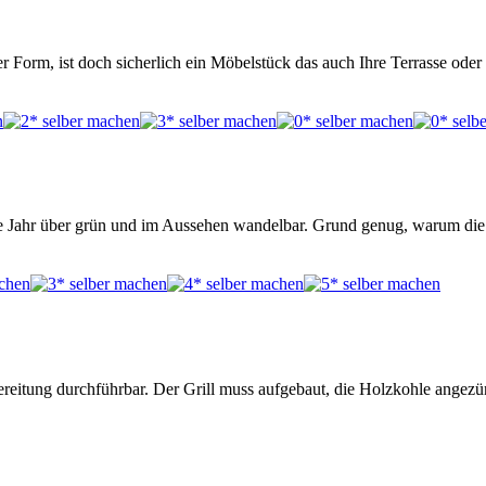
ner Form, ist doch sicherlich ein Möbelstück das auch Ihre Terrasse ode
ze Jahr über grün und im Aussehen wandelbar. Grund genug, warum di
bereitung durchführbar. Der Grill muss aufgebaut, die Holzkohle angezü