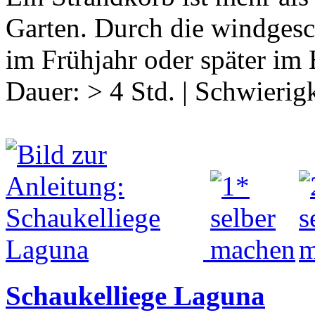
Garten. Durch die windgesc
im Frühjahr oder später im 
Dauer:
> 4 Std.
|
Schwierigk
Schaukelliege Laguna