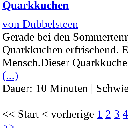
Quarkkuchen
von Dubbelsteen
Gerade bei den Sommertemp
Quarkkuchen erfrischend. E
Mensch.Dieser Quarkkuchen (
(...)
Dauer:
10 Minuten
|
Schwie
<< Start < vorherige
1
2
3
>>