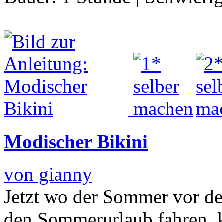
Modischer Bikini
von gianny
Jetzt wo der Sommer vor der
den Sommerurlaub fahren, k