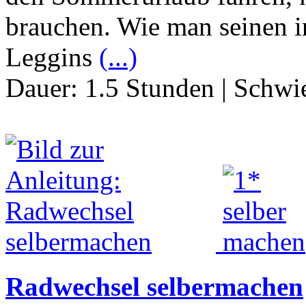
brauchen. Wie man seinen in
Leggins
(...)
Dauer:
1.5 Stunden
|
Schwie
Radwechsel selbermachen