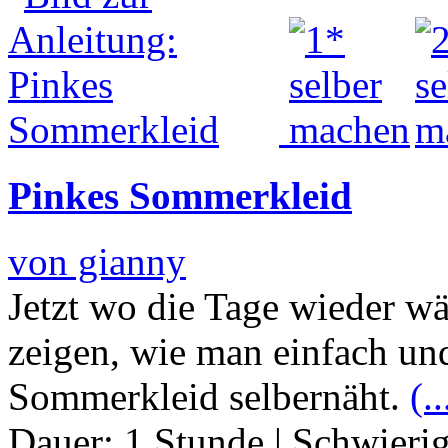
Pinkes Sommerkleid
von gianny
Jetzt wo die Tage wieder w
zeigen, wie man einfach und
Sommerkleid selbernäht.
(..
Dauer:
1 Stunde
|
Schwierig