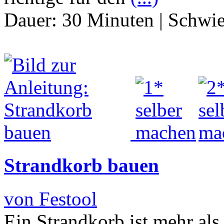
Dauer:
30 Minuten
|
Schwie
Strandkorb bauen
von Festool
Ein Strandkorb ist mehr als