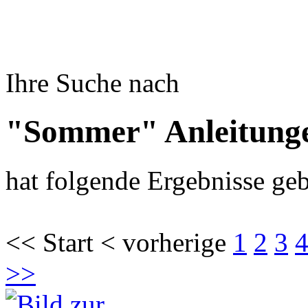
Ihre Suche nach
"Sommer" Anleitung
hat folgende Ergebnisse geb
<< Start < vorherige
1
2
3
>>