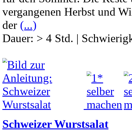
vergangenen Herbst und Win
der
(...)
Dauer:
> 4 Std.
|
Schwierigk
Schweizer Wurstsalat