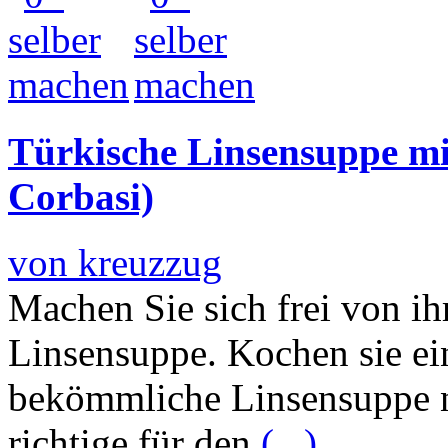
Türkische Linsensuppe mi
Corbasi)
von kreuzzug
Machen Sie sich frei von ih
Linsensuppe. Kochen sie ein
bekömmliche Linsensuppe n
richtige für den
(...)