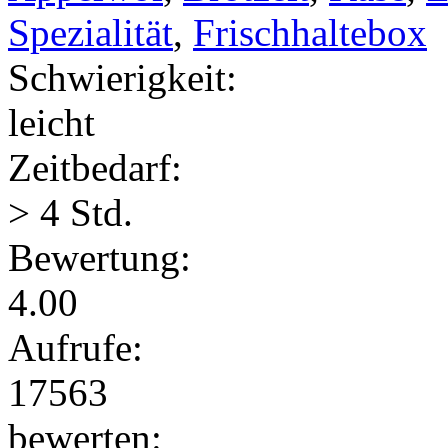
Spezialität
,
Frischhaltebox
Schwierigkeit:
leicht
Zeitbedarf:
> 4 Std.
Bewertung:
4.00
Aufrufe:
17563
bewerten: