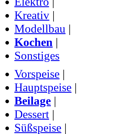
Elektro
|
Kreativ
|
Modellbau
|
Kochen
|
Sonstiges
Vorspeise
|
Hauptspeise
|
Beilage
|
Dessert
|
Süßspeise
|