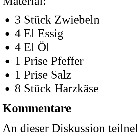
Material:
3 Stück Zwiebeln
4 El Essig
4 El Öl
1 Prise Pfeffer
1 Prise Salz
8 Stück Harzkäse
Kommentare
An dieser Diskussion teiln