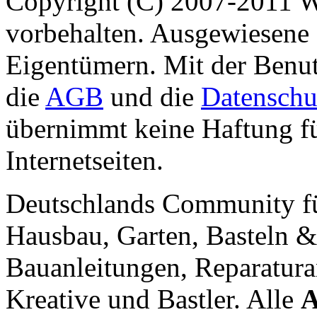
Copyright (C) 2007-2011 
vorbehalten. Ausgewiesene 
Eigentümern. Mit der Benut
die
AGB
und die
Datenschu
übernimmt keine Haftung für
Internetseiten.
Deutschlands Community f
Hausbau, Garten, Basteln &
Bauanleitungen, Reparatura
Kreative und Bastler. Alle
A