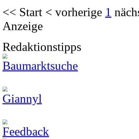
<< Start < vorherige
1
näch
Anzeige
Redaktionstipps