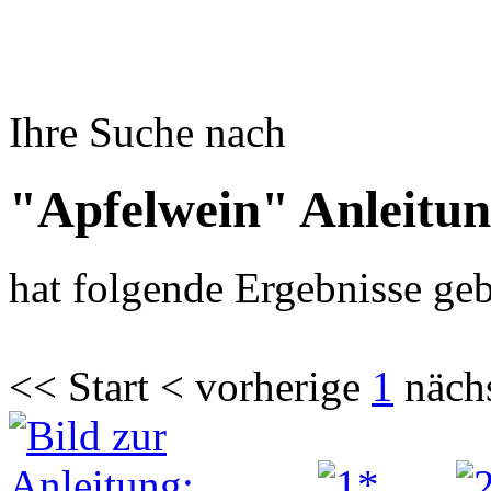
Ihre Suche nach
"Apfelwein" Anleitu
hat folgende Ergebnisse geb
<< Start < vorherige
1
näch