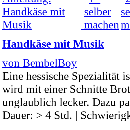
Handkäse mit Musik
von BembelBoy
Eine hessische Spezialität 
wird mit einer Schnitte Bro
unglaublich lecker. Dazu p
Dauer:
> 4 Std.
|
Schwierigk