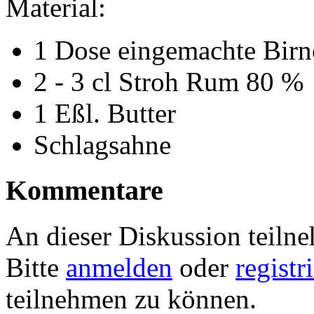
Material:
1 Dose eingemachte Birn
2 - 3 cl Stroh Rum 80 %
1 Eßl. Butter
Schlagsahne
Kommentare
An dieser Diskussion teiln
Bitte
anmelden
oder
registr
teilnehmen zu können.