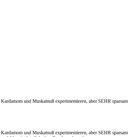
h mit Kardamom und Muskatnuß experimentieren, aber SEHR sparsam
h mit Kardamom und Muskatnuß experimentieren, aber SEHR sparsam