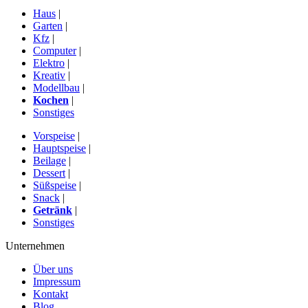
Haus
|
Garten
|
Kfz
|
Computer
|
Elektro
|
Kreativ
|
Modellbau
|
Kochen
|
Sonstiges
Vorspeise
|
Hauptspeise
|
Beilage
|
Dessert
|
Süßspeise
|
Snack
|
Getränk
|
Sonstiges
Unternehmen
Über uns
Impressum
Kontakt
Blog