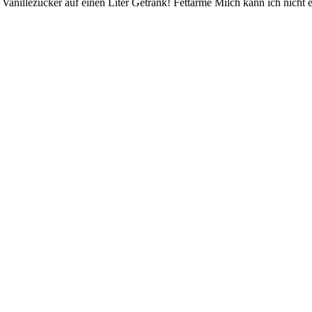
Vanillezucker auf einen Liter Getränk! Fettarme Milch kann ich nicht e