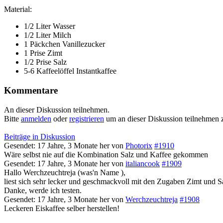
Material:
1/2 Liter Wasser
1/2 Liter Milch
1 Päckchen Vanillezucker
1 Prise Zimt
1/2 Prise Salz
5-6 Kaffeelöffel Instantkaffee
Kommentare
An dieser Diskussion teilnehmen.
Bitte
anmelden
oder
registrieren
um an dieser Diskussion teilnehmen 
Beiträge in Diskussion
Gesendet: 17 Jahre, 3 Monate her
von
Photorix
#1910
Wäre selbst nie auf die Kombination Salz und Kaffee gekommen
Gesendet: 17 Jahre, 3 Monate her
von
italiancook
#1909
Hallo Werchzeuchtreja (was'n Name
),
liest sich sehr lecker und geschmackvoll mit den Zugaben Zimt und S
Danke, werde ich testen.
Gesendet: 17 Jahre, 3 Monate her
von
Werchzeuchtreja
#1908
Leckeren Eiskaffee selber herstellen!