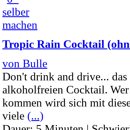
Tropic Rain Cocktail (ohn
von Bulle
Don't drink and drive... das
alkoholfreien Cocktail. Wer
kommen wird sich mit diese
viele
(...)
Dauer:
5 Minuten
|
Schwier