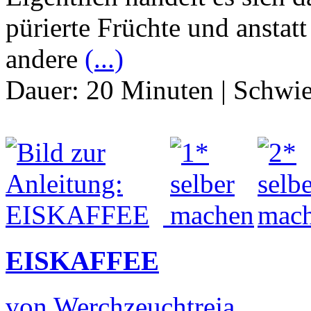
pürierte Früchte und anstat
andere
(...)
Dauer:
20 Minuten
|
Schwie
EISKAFFEE
von Werchzeuchtreja