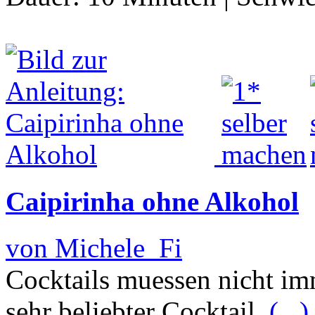
Caipirinha ohne Alkohol
von Michele_Fi
Cocktails muessen nicht imm
sehr beliebter Cocktail.
(...)