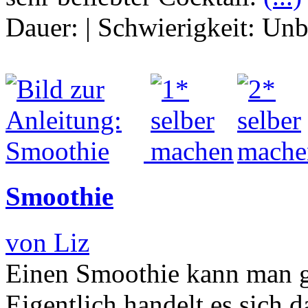
Dauer:
|
Schwierigkeit:
Unb
Smoothie
von Liz
Einen Smoothie kann man g
Eigentlich handelt es sich 