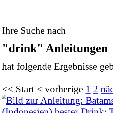
Ihre Suche nach
"drink" Anleitungen
hat folgende Ergebnisse geb
<< Start < vorherige
1
2
nä