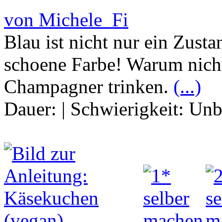
von Michele_Fi
Blau ist nicht nur ein Zusta
schoene Farbe! Warum nicht
Champagner trinken.
(...)
Dauer:
|
Schwierigkeit:
Unb