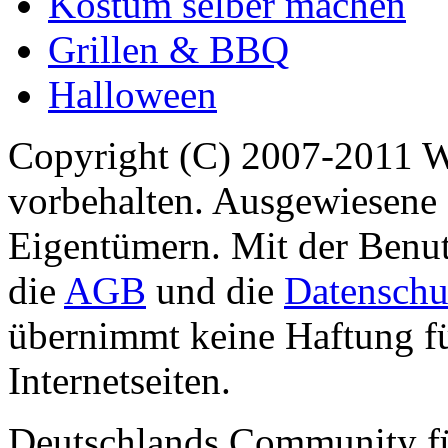
Kostüm selber machen
Grillen & BBQ
Halloween
Copyright (C) 2007-2011 
vorbehalten. Ausgewiesene 
Eigentümern. Mit der Benut
die
AGB
und die
Datenschu
übernimmt keine Haftung für
Internetseiten.
Deutschlands Community f