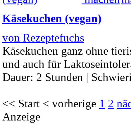
Käsekuchen (vegan)
von Rezeptefuchs
Käsekuchen ganz ohne tieri
und auch für Laktoseintole
Dauer:
2 Stunden
|
Schwier
<< Start < vorherige
1
2
nä
Anzeige