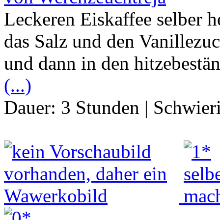
Leckeren Eiskaffee selber h
das Salz und den Vanillezuc
und dann in den hitzebestä
(...)
Dauer:
3 Stunden
|
Schwier