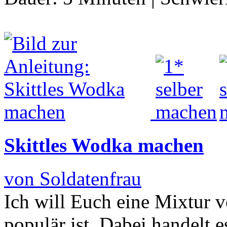
Skittles Wodka machen
von Soldatenfrau
Ich will Euch eine Mixtur v
populär ist. Dabei handelt 