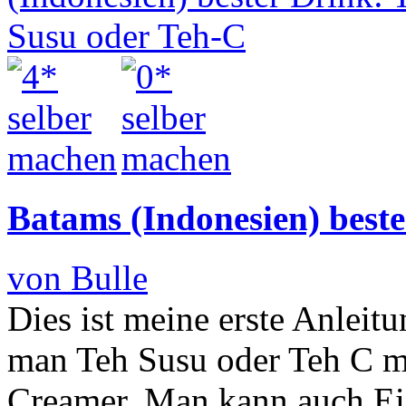
Batams (Indonesien) beste
von Bulle
Dies ist meine erste Anleit
man Teh Susu oder Teh C mix
Creamer. Man kann auch Ei