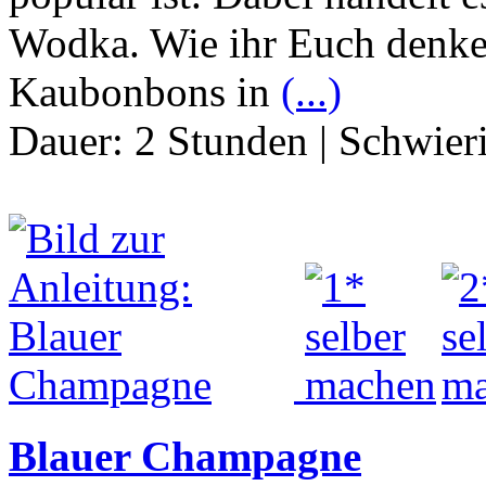
Wodka. Wie ihr Euch denke
Kaubonbons in
(...)
Dauer:
2 Stunden
|
Schwier
Blauer Champagne