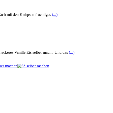
fach mit den Knirpsen fruchtiges
(...)
leckeres Vanille Eis selber macht. Und das
(...)