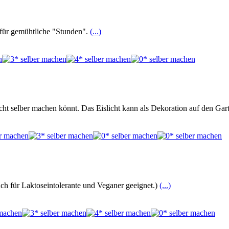
s für gemühtliche "Stunden".
(...)
icht selber machen könnt. Das Eislicht kann als Dekoration auf den Gart
ch für Laktoseintolerante und Veganer geeignet.)
(...)