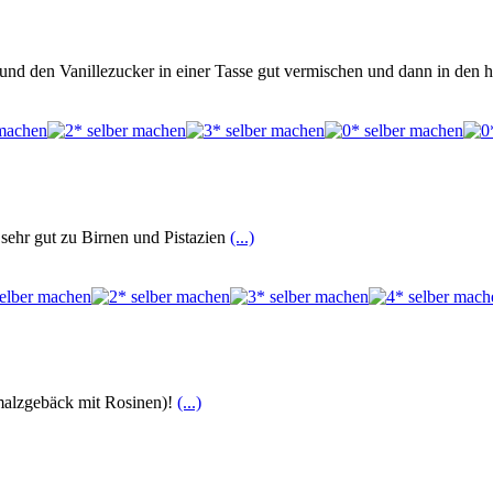
z und den Vanillezucker in einer Tasse gut vermischen und dann in den
 sehr gut zu Birnen und Pistazien
(...)
hmalzgebäck mit Rosinen)!
(...)