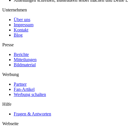
Anleitungen schreiben, Bastelideen selber machen und Deine DIY
Unternehmen
Über uns
Impressum
Kontakt
Blog
Presse
Berichte
Mitteilungen
Bildmaterial
Werbung
Partner
Fan-Artikel
Werbung schalten
Hilfe
Fragen & Antworten
Webseite