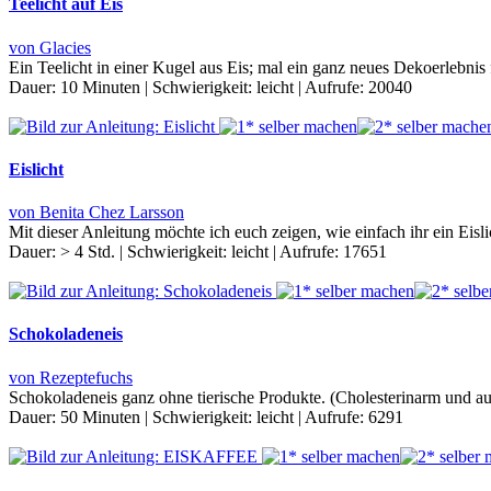
Teelicht auf Eis
von Glacies
Ein Teelicht in einer Kugel aus Eis; mal ein ganz neues Dekoerlebni
Dauer:
10 Minuten
|
Schwierigkeit:
leicht
|
Aufrufe:
20040
Eislicht
von Benita Chez Larsson
Mit dieser Anleitung möchte ich euch zeigen, wie einfach ihr ein Eisl
Dauer:
> 4 Std.
|
Schwierigkeit:
leicht
|
Aufrufe:
17651
Schokoladeneis
von Rezeptefuchs
Schokoladeneis ganz ohne tierische Produkte. (Cholesterinarm und au
Dauer:
50 Minuten
|
Schwierigkeit:
leicht
|
Aufrufe:
6291