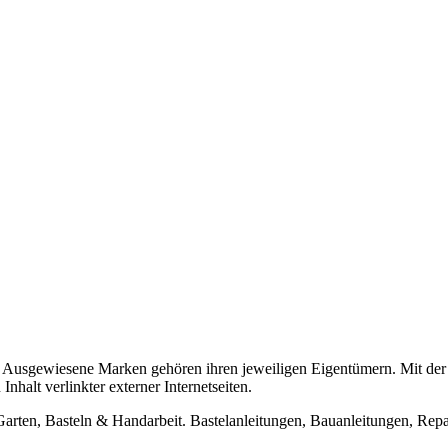
usgewiesene Marken gehören ihren jeweiligen Eigentümern. Mit der 
halt verlinkter externer Internetseiten.
n, Basteln & Handarbeit. Bastelanleitungen, Bauanleitungen, Repara