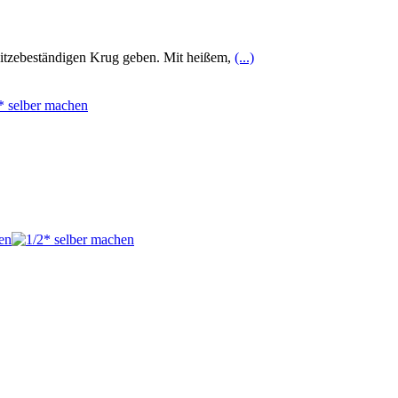
 hitzebeständigen Krug geben. Mit heißem,
(...)