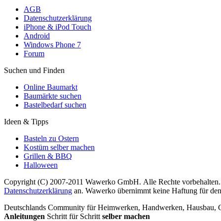
AGB
Datenschutzerklärung
iPhone & iPod Touch
Android
Windows Phone 7
Forum
Suchen und Finden
Online Baumarkt
Baumärkte suchen
Bastelbedarf suchen
Ideen & Tipps
Basteln zu Ostern
Kostüm selber machen
Grillen & BBQ
Halloween
Copyright (C) 2007-2011 Wawerko GmbH. Alle Rechte vorbehalten. A
Datenschutzerklärung
an. Wawerko übernimmt keine Haftung für den In
Deutschlands Community für Heimwerken, Handwerken, Hausbau, Garte
Anleitungen
Schritt für Schritt
selber machen