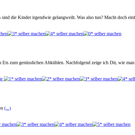
 sind die Kinder irgendwie gelangweilt. Was also tun? Macht doch ein
ch Eis zum genüsslichen Abkühlen. Nachfolgend zeige ich Dir, wie man 
hen
(...)