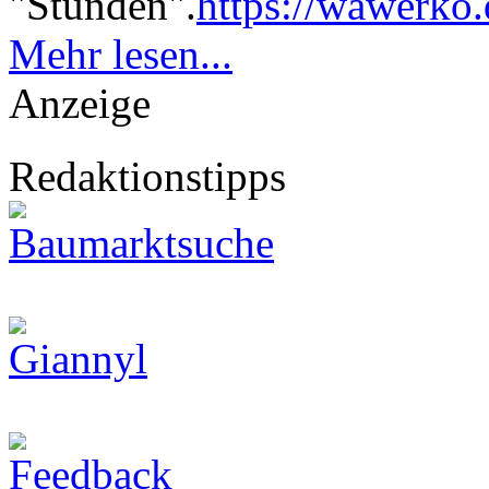
"Stunden".
https://wawerko.
Mehr lesen...
Anzeige
Redaktionstipps