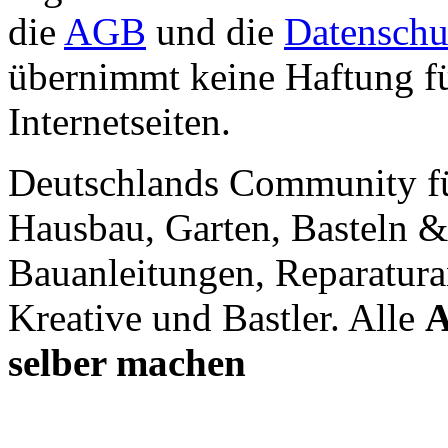
die
AGB
und die
Datenschu
übernimmt keine Haftung für
Internetseiten.
Deutschlands Community f
Hausbau, Garten, Basteln &
Bauanleitungen, Reparatura
Kreative und Bastler. Alle
A
selber machen