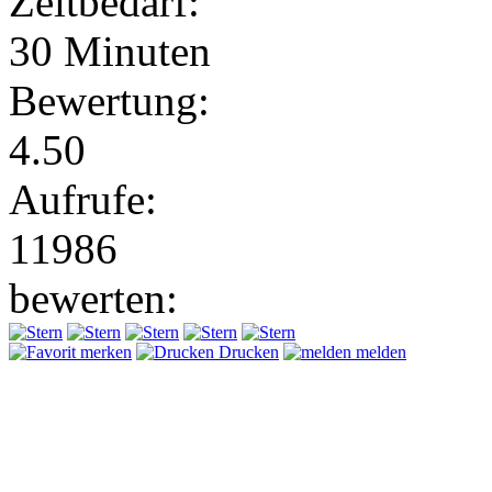
Zeitbedarf:
30 Minuten
Bewertung:
4.50
Aufrufe:
11986
bewerten:
merken
Drucken
melden