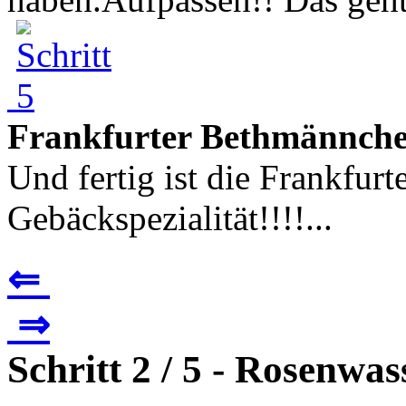
Frankfurter Bethmännch
Und fertig ist die Frankfur
Gebäckspezialität!!!!...
⇐
⇒
Schritt 2 / 5 - Rosenwas