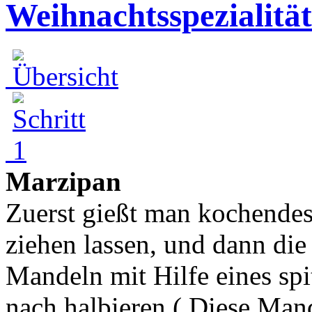
Weihnachtsspezialität
Marzipan
Zuerst gießt man kochende
ziehen lassen, und dann die
Mandeln mit Hilfe eines sp
nach halbieren.( Diese Mand