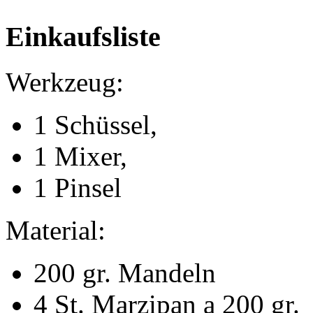
Einkaufsliste
Werkzeug:
1 Schüssel,
1 Mixer,
1 Pinsel
Material:
200 gr. Mandeln
4 St. Marzipan a 200 gr.