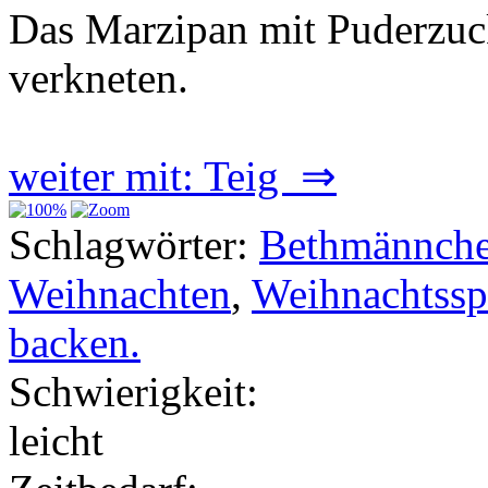
Das Marzipan mit Puderzuc
verkneten.
weiter mit: Teig ⇒
Schlagwörter:
Bethmännch
Weihnachten
,
Weihnachtsspe
backen.
Schwierigkeit:
leicht