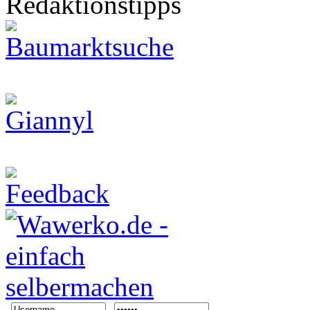
Redaktionstipps