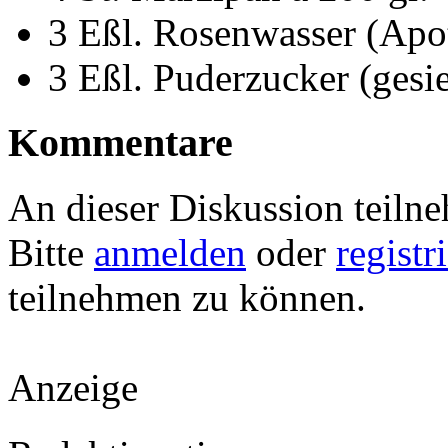
3 Eßl. Rosenwasser (Apo
3 Eßl. Puderzucker (gesie
Kommentare
An dieser Diskussion teiln
Bitte
anmelden
oder
registr
teilnehmen zu können.
Anzeige