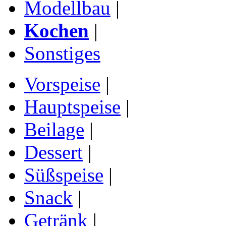
Modellbau
|
Kochen
|
Sonstiges
Vorspeise
|
Hauptspeise
|
Beilage
|
Dessert
|
Süßspeise
|
Snack
|
Getränk
|