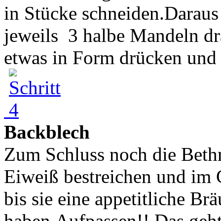
in Stücke schneiden.Darau
jeweils 3 halbe Mandeln dr
etwas in Form drücken und a
Backblech
Zum Schluss noch die Beth
Eiweiß bestreichen und im 
bis sie eine appetitliche 
haben.Aufpassen!! Das geht