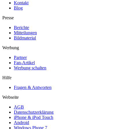
Kontakt
Blog
Presse
Berichte
Mitteilungen
Bildmaterial
Werbung
Partner
Fan-Artikel
Werbung schalten
Hilfe
Fragen & Antworten
Webseite
AGB
Datenschutzerklärung
iPhone & iPod Touch
Android
Windows Phone 7