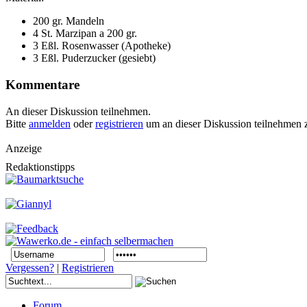
200 gr. Mandeln
4 St. Marzipan a 200 gr.
3 Eßl. Rosenwasser (Apotheke)
3 Eßl. Puderzucker (gesiebt)
Kommentare
An dieser Diskussion teilnehmen.
Bitte
anmelden
oder
registrieren
um an dieser Diskussion teilnehmen 
Anzeige
Redaktionstipps
Vergessen?
|
Registrieren
Forum