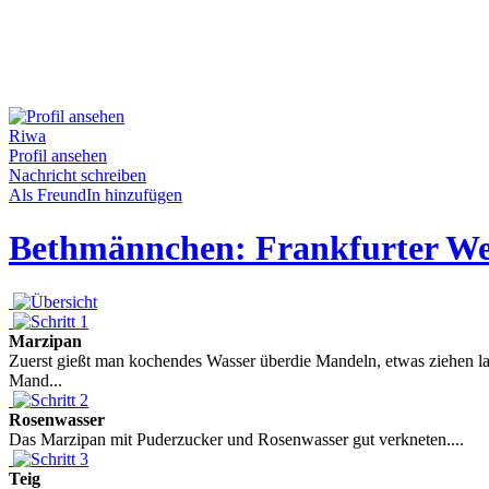
Riwa
Profil ansehen
Nachricht schreiben
Als FreundIn hinzufügen
Bethmännchen: Frankfurter Wei
Marzipan
Zuerst gießt man kochendes Wasser überdie Mandeln, etwas ziehen la
Mand...
Rosenwasser
Das Marzipan mit Puderzucker und Rosenwasser gut verkneten....
Teig